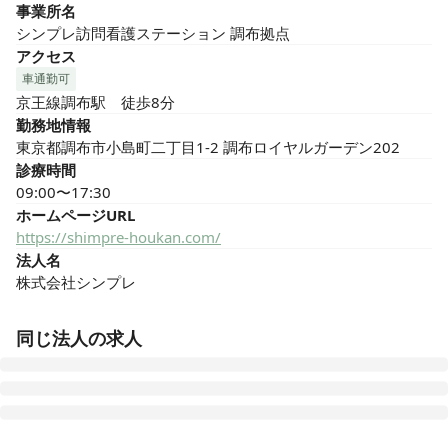
事業所名
シンプレ訪問看護ステーション 調布拠点
アクセス
車通勤可
京王線調布駅　徒歩8分
勤務地情報
東京都調布市小島町二丁目1-2 調布ロイヤルガーデン202
診療時間
09:00〜17:30
ホームページURL
https://shimpre-houkan.com/
法人名
株式会社シンプレ
同じ法人の求人