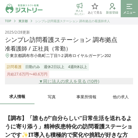
ジストリー 看護師の転職マッチング
求人を
あとで見る
新規登録
メニュー
出したい
TOP
東京都
シンプレ訪問看護ステーション 調布拠点の看護師求人
2025/2/28
更新
シンプレ訪問看護ステーション 調布拠点
准看護師 / 正社員（常勤）
東京都調布市小島町二丁目1-2 調布ロイヤルガーデン202
訪問看護
日勤のみ
週休2日以上
4週8休以上
月給27.6万円〜40.6万円
▼同じ法人の求人を見る (
10
件)
求人情報
写真
事業所情報
他の求人
【調布】「誰もが”自分らしい”日常生活を送れるよ
うに寄り添う」精神疾患特化の訪問看護ステーショ
ンです✨IT導入も積極的で変化や挑戦が好きな方