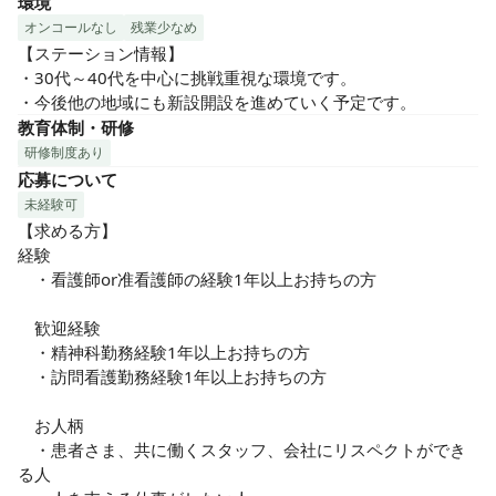
環境
オンコールなし
残業少なめ
【ステーション情報】

・30代～40代を中心に挑戦重視な環境です。

・今後他の地域にも新設開設を進めていく予定です。
教育体制・研修
研修制度あり
応募について
未経験可
【求める方】

経験

　・看護師or准看護師の経験1年以上お持ちの方

　歓迎経験

　・精神科勤務経験1年以上お持ちの方

　・訪問看護勤務経験1年以上お持ちの方

　お人柄

　・患者さま、共に働くスタッフ、会社にリスペクトができ
る人
