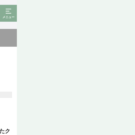
メニュー
たク