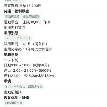
当直勤務 日給16,700円
待遇・福利厚生
交通費支給
社会保険完備
通勤手当 ：上限30,000 円/月

制服無料貸与
雇用形態
パート・アルバイト
試用期間：3ヶ月（同条件）

雇用の定め：1年毎に契約更新
勤務形態
シフト制

日勤9:00～18:00(休憩60分)

遅出12:00～21:00(休憩60分)

夜勤21:00～翌 8:00(休憩180分)
環境
オンコールなし
残業少なめ
夜勤応相談
教育体制・研修
研修制度あり