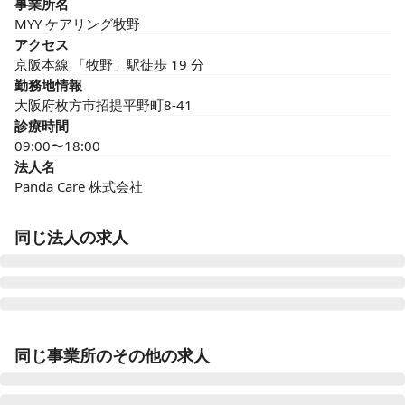
事業所名
MYY ケアリング牧野
アクセス
京阪本線 「牧野」駅徒歩 19 分
勤務地情報
大阪府枚方市招提平野町8-41
診療時間
09:00〜18:00
法人名
Panda Care 株式会社
同じ法人の求人
MYY ケアリング白井
同じ事業所のその他の求人
千葉県白井市白井436-7