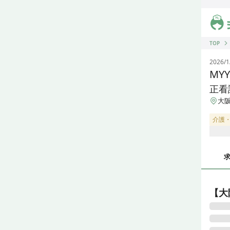
ジス
TOP
2026/1
MY
正看
大阪
介護
【大