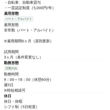
・自転車、自動車貸与

・一芸認定制度（5,000円/年）
雇用形態
パート・アルバイト
雇用形態

非常勤（パート・アルバイト）

※雇用期間6ヶ月（原則更新）

試用期間

3ヶ月（条件変更なし）
勤務形態
日勤のみ
勤務時間

9：00～18：00（休憩60分）

週5日

※時短相談可
休日
休日・休暇

シフト制（5日程度）
