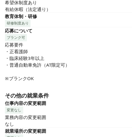
希望休制度あり

有給休暇（法定通り）
教育体制・研修
研修制度あり
応募について
ブランク可
応募要件

・正看護師　

・臨床経験3年以上

・普通自動車免許（AT限定可）

※ブランクOK
その他の就業条件
仕事内容の変更範囲
変更なし
業務内容の変更範囲

なし
就業場所の変更範囲