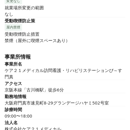
変更なし
就業場所変更の範囲

なし
受動喫煙防止策
屋内禁煙
受動喫煙防止措置

禁煙（屋外に喫煙スペースあり）
事業所情報
事業所名
ケア２１メディカル訪問看護・リハビリステーションぴ～す
門真
アクセス
京阪本線「古川橋駅」徒歩6分
勤務地情報
大阪府門真市速見町8-29グランデージハヤミ502号室
診療時間
09:00〜18:00
法人名
株式会社ケア２１メディカル