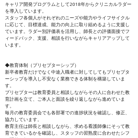
キャリア開発プログラムとして2018年からクリニカルラダー
を導入しています。

スタッフ各個人がそれぞれのニーズや能力やライフサイクル
に応じて、目標達成、能力の向上に取り組めるように支援し
ています。ラダー別評価表を活用し、師長との評価面接でフ
ィードバック、支援、相談を行いながらキャリアアップして
います。

◆教育体制（プリセプターシップ）

新卒者教育だけでなく中途入職者に対してしてもプリセプタ
ーシップを導入し不安なく業務できる体制を構築していま
す。

プリセプターは教育委員と相談しながらその人に合わせた教
育計画を立て、ご本人と面談を繰り返しながら進めていま
す。

毎月の教育委員会でも各部署での進捗状況を確認し、修正、
協力しています。

教育主任は師長と相談しながら、求める看護師像にそって教
育できているかを確認し、スタッフの習熟度に合わせたシフ