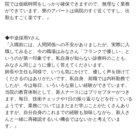
院では仮眠時間をしっかり確保できますので、無理なく業務
ができています。寮のアパートは病院のすぐ近くですし、出
勤もすごく楽です。』

◆中途採用Yさん

『入職前には、人間関係への不安がありましたが、実際に入
職してみると、今の職場はみなさん「フランクで優しい」と
いうのが第一印象です。私自身が知らない診療科のことも、
みなさん同じように優しく答えてくださいます。

師長や主任も同様で、いつも気にかけて、優しく声を掛けて
くださるのはありがたいです。私自身、前職では内科勤務で
したが、今は毎日、いろいろな新しい経験ができています。
当院の教育体制として、新人ナースにはプリセプターがつき
ます。毎日、技術チェックや1日の振り返りなどを行っている
ようです。業務についてはまだまだ学ぶことがたくさんあり
ますが、自分自身のこれまでの経験も加味しながら、新人さ
んと一緒に再確認するいい機会ではないかと考えていま
す。』
