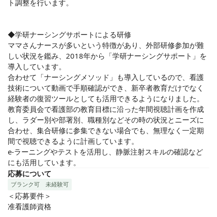
ト調整を行います。

◆学研ナーシングサポートによる研修

ママさんナースが多いという特徴があり、外部研修参加が難
しい状況を鑑み、2018年から「学研ナーシングサポート」を
導入しています。

合わせて「ナーシングメソッド」も導入しているので、看護
技術について動画で手順確認ができ、新卒者教育だけでなく
経験者の復習ツールとしても活用できるようになりました。
教育委員会で看護部の教育目標に沿った年間視聴計画を作成
し、ラダー別や部署別、職種別などその時の状況とニーズに
合わせ、集合研修に参集できない場合でも、無理なく一定期
間で視聴できるように計画しています。

e-ラーニングやテストを活用し、静脈注射スキルの確認など
にも活用しています。
応募について
ブランク可
未経験可
＜応募要件＞

准看護師資格