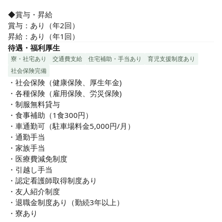
◆賞与・昇給

賞与：あり（年2回）

昇給：あり（年1回）
待遇・福利厚生
寮・社宅あり
交通費支給
住宅補助・手当あり
育児支援制度あり
社会保険完備
・社会保険（健康保険、厚生年金)

・各種保険（雇用保険、労災保険)

・制服無料貸与

・食事補助（1食300円）

・車通勤可（駐車場料金5,000円/月）

・通勤手当

・家族手当

・医療費減免制度

・引越し手当

・認定看護師取得制度あり

・友人紹介制度

・退職金制度あり（勤続3年以上）

・寮あり
