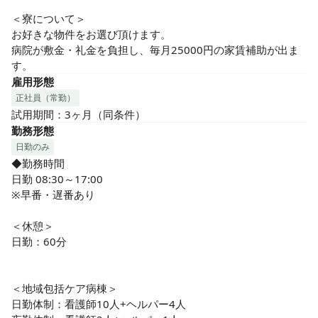
＜寮について＞

お好きな物件をお選び頂けます。

病院が敷金・礼金を負担し、毎月25000円の家賃補助が出ま
す。
雇用形態
正社員（常勤）
試用期間：3ヶ月（同条件）
勤務形態
日勤のみ
◆勤務時間

日勤 08:30～17:00

※早番・遅番あり

＜休憩＞

日勤：60分

＜地域包括ケア病棟＞

日勤体制：看護師10人+ヘルパー4人
