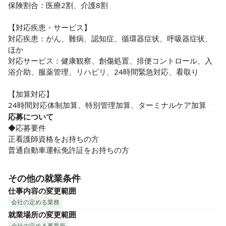
保険割合：医療2割、介護8割

【対応疾患・サービス】

対応疾患：がん、難病、認知症、循環器症状、呼吸器症状、
ほか

対応サービス：健康観察、創傷処置、排便コントロール、入
浴介助、服薬管理、リハビリ、24時間緊急対応、看取り

【加算対応】

24時間対応体制加算、特別管理加算、ターミナルケア加算
応募について
◆応募要件

正看護師資格をお持ちの方

普通自動車運転免許証をお持ちの方
その他の就業条件
仕事内容の変更範囲
会社の定める業務
就業場所の変更範囲
会社の定める事業所