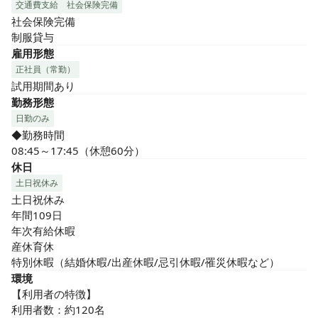
交通費支給
社会保険完備
社会保険完備

制服貸与
雇用形態
正社員（常勤）
試用期間あり
勤務形態
日勤のみ
◆勤務時間

08:45～17:45（休憩60分）
休日
土日祝休み
土日祝休み

年間109日

年次有給休暇

産休育休

特別休暇（結婚休暇/出産休暇/忌引休暇/罹災休暇など）
環境
【利用者の特徴】

利用者数：約120名
