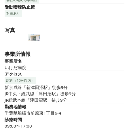
受動喫煙防止策
対策あり
写真
事業所情報
事業所名
いけだ病院
アクセス
駅近（10分以内）
新京成線「新津田沼駅」徒歩9分

JR中央・総武線「津田沼駅」徒歩9分

JR総武本線「津田沼駅」徒歩9分
勤務地情報
千葉県船橋市前原東1丁目6-4
診療時間
09:00〜17:00