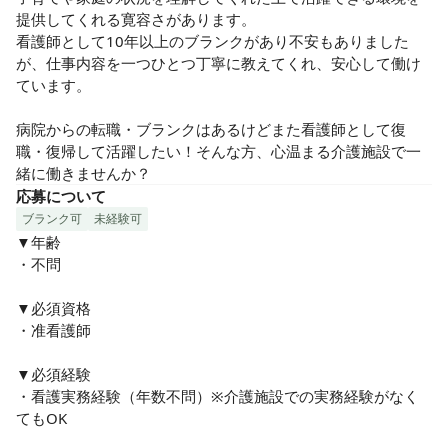
提供してくれる寛容さがあります。

看護師として10年以上のブランクがあり不安もありました
が、仕事内容を一つひとつ丁寧に教えてくれ、安心して働け
ています。

病院からの転職・ブランクはあるけどまた看護師として復
職・復帰して活躍したい！そんな方、心温まる介護施設で一
緒に働きませんか？
応募について
ブランク可
未経験可
▼年齢

・不問

▼必須資格

・准看護師

▼必須経験

・看護実務経験（年数不問）※介護施設での実務経験がなく
てもOK