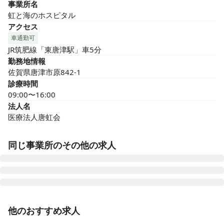
事業所名
虹と海のホスピタル
アクセス
車通勤可
JR筑肥線「東唐津駅」車5分
勤務地情報
佐賀県唐津市原842-1
診療時間
09:00〜16:00
法人名
医療法人唐虹会
同じ事業所のその他の求人
准看護師
正社員（常勤）
他のおすすめ求人
【24時間託児所｜有給取得率100％｜交通費全額支給｜