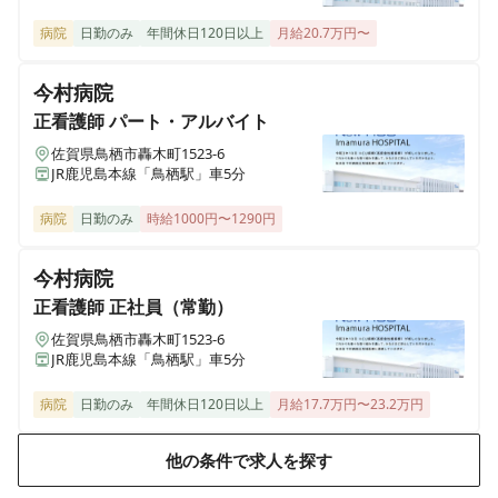
病院
日勤のみ
年間休日120日以上
月給20.7万円〜
今村病院
正看護師
パート・アルバイト
佐賀県鳥栖市轟木町1523-6
JR鹿児島本線「鳥栖駅」車5分
病院
日勤のみ
時給1000円〜1290円
今村病院
正看護師
正社員（常勤）
佐賀県鳥栖市轟木町1523-6
JR鹿児島本線「鳥栖駅」車5分
病院
日勤のみ
年間休日120日以上
月給17.7万円〜23.2万円
他の条件で求人を探す