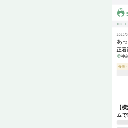
ジス
TOP
2025/5
あっ
正看
神奈
介護
【横
ムで