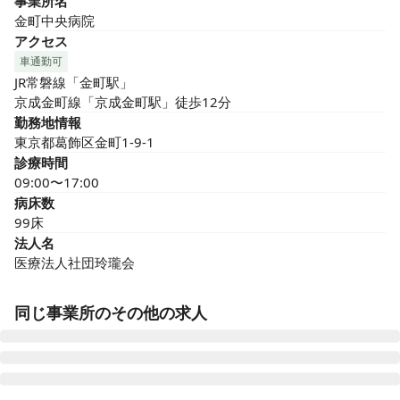
事業所名
金町中央病院
アクセス
車通勤可
JR常磐線「金町駅」

京成金町線「京成金町駅」徒歩12分
勤務地情報
東京都葛飾区金町1-9-1
診療時間
09:00〜17:00
病床数
99床
法人名
医療法人社団玲瓏会
同じ事業所のその他の求人