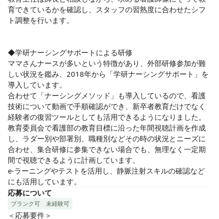
育できているかを確認し、スタッフの習熟度に合わせたシフ
ト調整を行います。

◆学研ナーシングサポートによる研修

ママさんナースが多いという特徴があり、外部研修参加が難
しい状況を鑑み、2018年から「学研ナーシングサポート」を
導入しています。

合わせて「ナーシングメソッド」も導入しているので、看護
技術について動画で手順確認ができ、新卒者教育だけでなく
経験者の復習ツールとしても活用できるようになりました。
教育委員会で看護部の教育目標に沿った年間視聴計画を作成
し、ラダー別や部署別、職種別などその時の状況とニーズに
合わせ、集合研修に参集できない場合でも、無理なく一定期
間で視聴できるように計画しています。

e-ラーニングやテストを活用し、静脈注射スキルの確認など
にも活用しています。
応募について
ブランク可
未経験可
＜応募要件＞
