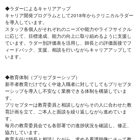
◆ラダーによるキャリアアップ

キャリア開発プログラムとして2018年からクリニカルラダー
を導入しています。

スタッフ各個人がそれぞれのニーズや能力やライフサイクル
に応じて、目標達成、能力の向上に取り組めるように支援し
ています。ラダー別評価表を活用し、師長との評価面接でフ
ィードバック、支援、相談を行いながらキャリアアップして
います。

◆教育体制（プリセプターシップ）

新卒者教育だけでなく中途入職者に対してしてもプリセプタ
ーシップを導入し不安なく業務できる体制を構築していま
す。

プリセプターは教育委員と相談しながらその人に合わせた教
育計画を立て、ご本人と面談を繰り返しながら進めていま
す。

毎月の教育委員会でも各部署での進捗状況を確認し、修正、
協力しています。

教育主任は師長と相談しながら、求める看護師像にそって教