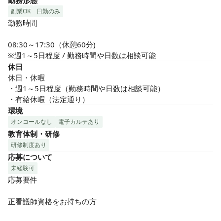
勤務形態
副業OK
日勤のみ
勤務時間

08:30～17:30（休憩60分)

※週1～5日程度 / 勤務時間や日数は相談可能
休日
休日・休暇

・週1～5日程度（勤務時間や日数は相談可能）

・有給休暇（法定通り）
環境
オンコールなし
電子カルテあり
教育体制・研修
研修制度あり
応募について
未経験可
応募要件

正看護師資格をお持ちの方