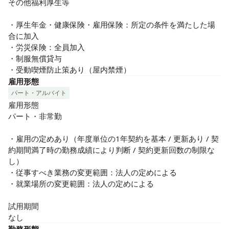
その他福利厚生等

・厚生年金・健康保険・雇用保険：所定の条件を満たした場
合に加入

・労災保険：全員加入

・制服無償貸与

・受動喫煙防止策あり（屋内禁煙）
雇用形態
パート・アルバイト
雇用形態

パート・非常勤

・雇用の定めあり（年度単位の1年契約を基本 / 更新あり / 契
約期間満了時の勤務成績により判断 / 契約更新回数の制限な
し）

・従事すべき業務の変更範囲：法人の定めによる

・就業場所の変更範囲：法人の定めによる

試用期間

なし