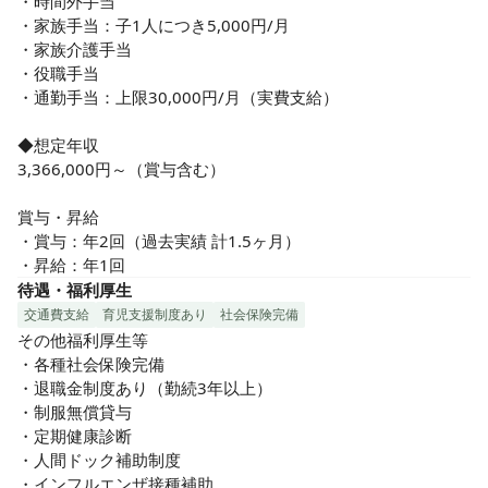
・時間外手当

・家族手当：子1人につき5,000円/月

・家族介護手当

・役職手当

・通勤手当：上限30,000円/月（実費支給）

◆想定年収

3,366,000円～（賞与含む）

賞与・昇給

・賞与：年2回（過去実績 計1.5ヶ月）

・昇給：年1回
待遇・福利厚生
交通費支給
育児支援制度あり
社会保険完備
その他福利厚生等

・各種社会保険完備

・退職金制度あり（勤続3年以上）

・制服無償貸与

・定期健康診断

・人間ドック補助制度

・インフルエンザ接種補助
