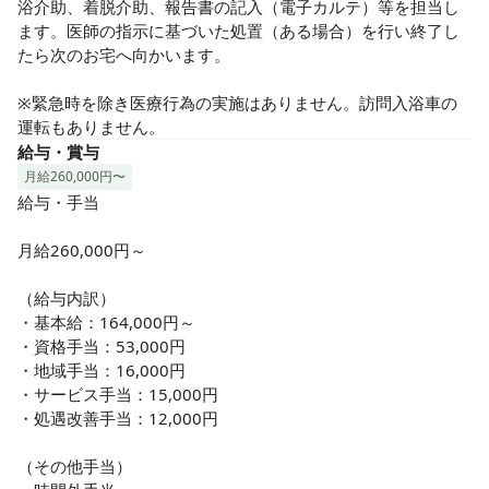
浴介助、着脱介助、報告書の記入（電子カルテ）等を担当し
ます。医師の指示に基づいた処置（ある場合）を行い終了し
たら次のお宅へ向かいます。

※緊急時を除き医療行為の実施はありません。訪問入浴車の
運転もありません。
給与・賞与
月給260,000円〜
給与・手当

月給260,000円～

（給与内訳）

・基本給：164,000円～

・資格手当：53,000円

・地域手当：16,000円

・サービス手当：15,000円

・処遇改善手当：12,000円

（その他手当）
