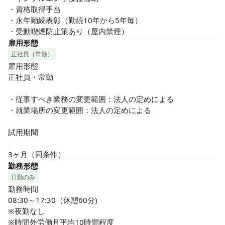
・資格取得手当

・永年勤続表彰（勤続10年から5年毎）

・受動喫煙防止策あり（屋内禁煙）
雇用形態
正社員（常勤）
雇用形態

正社員・常勤

・従事すべき業務の変更範囲：法人の定めによる

・就業場所の変更範囲：法人の定めによる

試用期間

3ヶ月（同条件）
勤務形態
日勤のみ
勤務時間

08:30～17:30（休憩60分)

※夜勤なし

※時間外労働月平均10時間程度