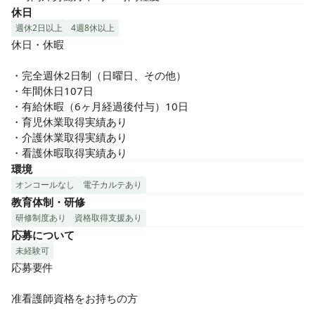
休日
週休2日以上
4週8休以上
休日・休暇

・完全週休2日制（日曜日、その他）

・年間休日107日

・有給休暇（6ヶ月経過後付与）10日

・育児休業取得実績あり

・介護休業取得実績あり

・看護休暇取得実績あり
環境
オンコールなし
電子カルテあり
教育体制・研修
研修制度あり
資格取得支援あり
応募について
未経験可
応募要件

准看護師資格をお持ちの方