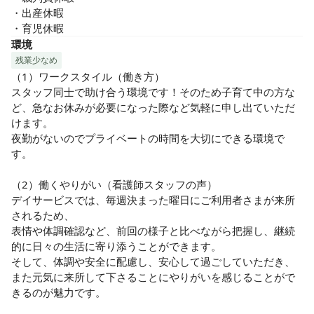
・出産休暇

・育児休暇
環境
残業少なめ
（1）ワークスタイル（働き方）

スタッフ同士で助け合う環境です！そのため子育て中の方な
ど、急なお休みが必要になった際など気軽に申し出ていただ
けます。

夜勤がないのでプライベートの時間を大切にできる環境で
す。

（2）働くやりがい（看護師スタッフの声）

デイサービスでは、毎週決まった曜日にご利用者さまが来所
されるため、

表情や体調確認など、前回の様子と比べながら把握し、継続
的に日々の生活に寄り添うことができます。

そして、体調や安全に配慮し、安心して過ごしていただき、
また元気に来所して下さることにやりがいを感じることがで
きるのが魅力です。
