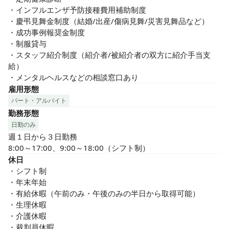
・インフルエンザ予防接種費用補助制度

・慶弔見舞金制度（結婚/出産/傷病見舞/災害見舞品など）

・成功事例報奨金制度

・制服貸与

・スタッフ紹介制度（紹介者/被紹介者の双方に紹介手当支
給）

・メンタルヘルスなどの相談窓口あり
雇用形態
パート・アルバイト
勤務形態
日勤のみ
週１日から３日勤務

8:00～17:00、9:00～18:00（シフト制）
休日
・シフト制

・年末年始

・有給休暇（午前のみ・午後のみの半日から取得可能）

・生理休暇

・介護休暇

・裁判員休暇
