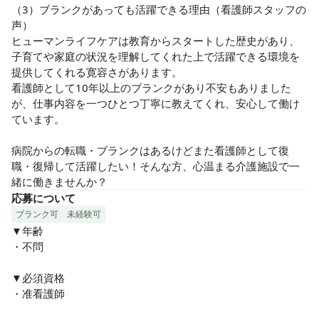
（3）ブランクがあっても活躍できる理由（看護師スタッフの
声）

ヒューマンライフケアは教育からスタートした歴史があり、
子育てや家庭の状況を理解してくれた上で活躍できる環境を
提供してくれる寛容さがあります。

看護師として10年以上のブランクがあり不安もありました
が、仕事内容を一つひとつ丁寧に教えてくれ、安心して働け
ています。

病院からの転職・ブランクはあるけどまた看護師として復
職・復帰して活躍したい！そんな方、心温まる介護施設で一
緒に働きませんか？
応募について
ブランク可
未経験可
▼年齢

・不問

▼必須資格

・准看護師
