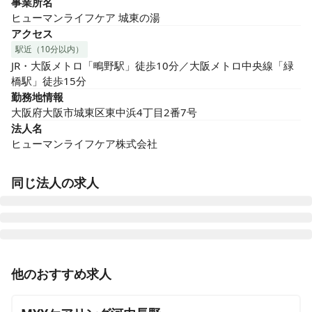
事業所名
ヒューマンライフケア 城東の湯
アクセス
駅近（10分以内）
JR・大阪メトロ「鴫野駅」徒歩10分／大阪メトロ中央線「緑
橋駅」徒歩15分
勤務地情報
大阪府大阪市城東区東中浜4丁目2番7号
法人名
ヒューマンライフケア株式会社
同じ法人の求人
ヒューマンライフケア 岡崎の湯
他のおすすめ求人
愛知県岡崎市井田西町13番16