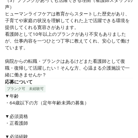
（3）ブランクがあっても活躍できる理由（看護師スタッフの
声）

ヒューマンライフケアは教育からスタートした歴史があり、
子育てや家庭の状況を理解してくれた上で活躍できる環境を
提供してくれる寛容さがあります。

看護師として10年以上のブランクがあり不安もありました
が、仕事内容を一つひとつ丁寧に教えてくれ、安心して働け
ています。

病院からの転職・ブランクはあるけどまた看護師として復
職・復帰して活躍したい！そんな方、心温まる介護施設で一
緒に働きませんか？
応募について
ブランク可
未経験可
▼年齢

・64歳以下の方（定年年齢未満の募集）

▼必須資格

・正看護師

▼必須経験
