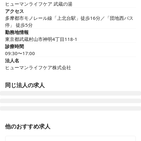
ヒューマンライフケア 武蔵の湯
アクセス
多摩都市モノレール線「上北台駅」徒歩16分／「団地西バス
停」 徒歩5分
勤務地情報
東京都武蔵村山市神明4丁目118-1
診療時間
09:30〜17:00
法人名
ヒューマンライフケア株式会社
同じ法人の求人
ヒューマンライフケア 岡崎の湯
他のおすすめ求人
愛知県岡崎市井田西町13番16