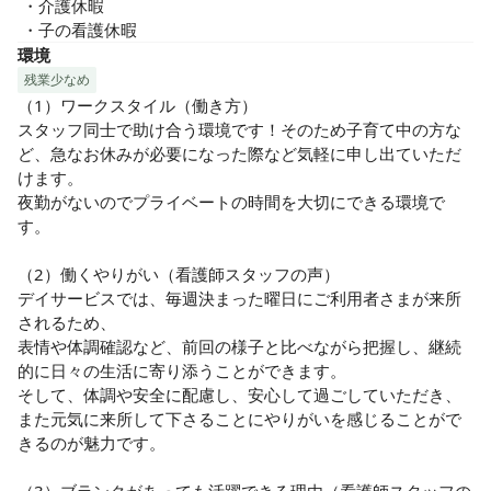
 ・介護休暇

 ・子の看護休暇
環境
残業少なめ
（1）ワークスタイル（働き方）

スタッフ同士で助け合う環境です！そのため子育て中の方な
ど、急なお休みが必要になった際など気軽に申し出ていただ
けます。

夜勤がないのでプライベートの時間を大切にできる環境で
す。

（2）働くやりがい（看護師スタッフの声）

デイサービスでは、毎週決まった曜日にご利用者さまが来所
されるため、

表情や体調確認など、前回の様子と比べながら把握し、継続
的に日々の生活に寄り添うことができます。

そして、体調や安全に配慮し、安心して過ごしていただき、
また元気に来所して下さることにやりがいを感じることがで
きるのが魅力です。
