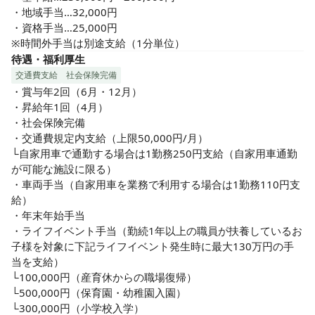
・地域手当…32,000円

・資格手当…25,000円

※時間外手当は別途支給（1分単位）
待遇・福利厚生
交通費支給
社会保険完備
・賞与年2回（6月・12月）

・昇給年1回（4月）

・社会保険完備

・交通費規定内支給（上限50,000円/月）

└自家用車で通勤する場合は1勤務250円支給（自家用車通勤
が可能な施設に限る）

・車両手当（自家用車を業務で利用する場合は1勤務110円支
給）

・年末年始手当

・ライフイベント手当（勤続1年以上の職員が扶養しているお
子様を対象に下記ライフイベント発生時に最大130万円の手
当を支給）

└100,000円（産育休からの職場復帰）

└500,000円（保育園・幼稚園入園）

└300,000円（小学校入学）
