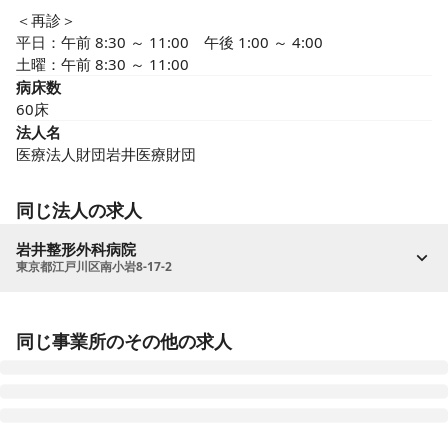
＜再診＞

平日：午前 8:30 ～ 11:00　午後 1:00 ～ 4:00

土曜：午前 8:30 ～ 11:00
病床数
60床
法人名
医療法人財団岩井医療財団
同じ法人の求人
岩井整形外科病院
東京都江戸川区南小岩8-17-2
同じ事業所のその他の求人