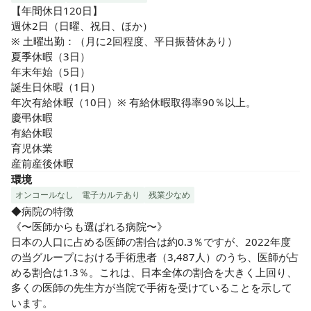
【年間休日120日】

週休2日（日曜、祝日、ほか）

※ 土曜出勤：（月に2回程度、平日振替休あり）

夏季休暇（3日）

年末年始（5日）

誕生日休暇（1日）

年次有給休暇（10日）※ 有給休暇取得率90％以上。

慶弔休暇

有給休暇

育児休業

産前産後休暇
環境
オンコールなし
電子カルテあり
残業少なめ
◆病院の特徴

《〜医師からも選ばれる病院〜》

日本の人口に占める医師の割合は約0.3％ですが、2022年度
の当グループにおける手術患者（3,487人）のうち、医師が占
める割合は1.3％。これは、日本全体の割合を大きく上回り、
多くの医師の先生方が当院で手術を受けていることを示して
います。
