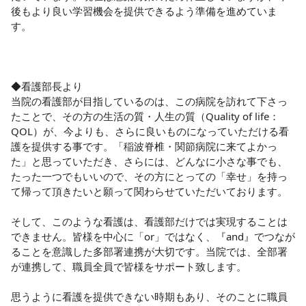
後もより良い学習機会を提供できるよう準備を進めていま
す。

◆看護部長より

当院の看護部が目指しているのは、この病院を訪れて下さっ
たことで、その方の生活の質・人生の質（Quality of life：
QOL）が、今よりも、さらに良いものになっていただける看
護を提供する事です。「稲波脊椎・関節病院に来てよかっ
た」と思っていただき、さらには、どんなに小さな事でも、
たった一つでもいいので、その方にとっての「幸せ」を持っ
て帰って頂きたいと願って関わらせていただいております。

そして、このような看護は、看護部だけでは実現することは
できません。皆様を中心に「or」ではなく、『and』でつなが
ることを意識した多部署連携が大切です。当院では、全部署
が連携して、職員全員で皆様をサポート致します。

思うように看護を提供できない時期もあり、そのことに職員