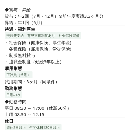
◆賞与・昇給

賞与：年2回（7月・12月）※前年度実績3.3ヶ月分

昇給：年1回（6月）
待遇・福利厚生
交通費支給
育児支援制度あり
社会保険完備
・社会保険（健康保険、厚生年金)

・各種保険（雇用保険、労災保険)

・制服無料貸与

・退職金制度（勤続3年以上）
雇用形態
正社員（常勤）
試用期間：3ヶ月（同条件）
勤務形態
日勤のみ
◆勤務時間

平日 08:30 ～ 17:00（休憩60分）

土曜 08:30 ～ 12:15
休日
週休2日以上
年間休日120日以上