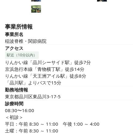
事業所情報
事業所名
稲波脊椎・関節病院
アクセス
駅近（10分以内）
りんかい線「品川シーサイド駅」徒歩7分

京浜急行本線「青物横丁駅」徒歩14分

りんかい線「天王洲アイル駅」徒歩8分

「品川駅」よりバスで15分
勤務地情報
東京都品川区東品川3-17-5
診療時間
08:30〜16:00
＜初診＞	

平日：午前 8:30 ～ 11:00　午後 1:00 ～ 4:00

土曜：午前 8:30 ～ 11:00
