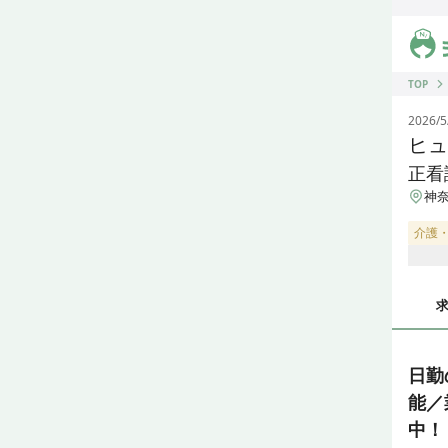
ジス
TOP
2026/5
ヒュ
正看
神奈
介護
日勤
能／
中！