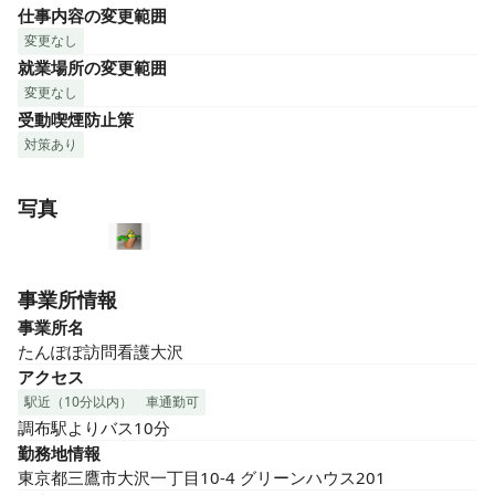
仕事内容の変更範囲
変更なし
就業場所の変更範囲
変更なし
受動喫煙防止策
対策あり
写真
事業所情報
事業所名
たんぽぽ訪問看護大沢
アクセス
駅近（10分以内）
車通勤可
調布駅よりバス10分
勤務地情報
東京都三鷹市大沢一丁目10-4 グリーンハウス201