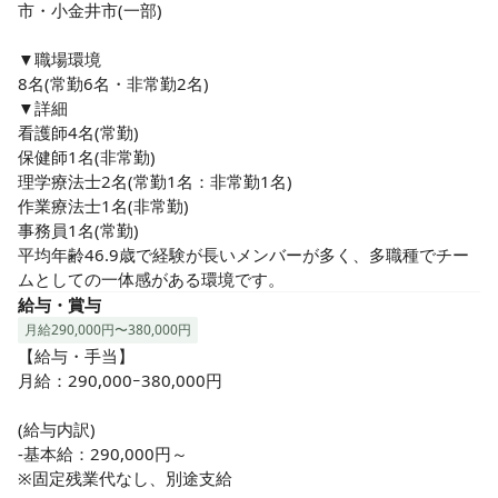
市・小金井市(一部)

▼職場環境

8名(常勤6名・非常勤2名)

▼詳細

看護師4名(常勤)

保健師1名(非常勤)

理学療法士2名(常勤1名：非常勤1名)

作業療法士1名(非常勤)

事務員1名(常勤)

平均年齢46.9歳で経験が長いメンバーが多く、多職種でチー
ムとしての一体感がある環境です。
給与・賞与
月給290,000円〜380,000円
【給与・手当】

月給：290,000ｰ380,000円

(給与内訳)

-基本給：290,000円～

※固定残業代なし、別途支給
