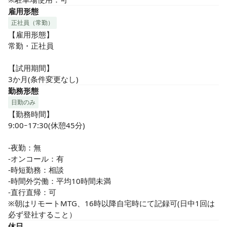
雇用形態
正社員（常勤）
【雇用形態】

常勤・正社員

【試用期間】

3か月(条件変更なし)
勤務形態
日勤のみ
【勤務時間】

9:00ｰ17:30(休憩45分)

-夜勤：無

-オンコール：有

-時短勤務：相談

-時間外労働：平均10時間未満

-直行直帰：可

※朝はリモートMTG、16時以降自宅時にて記録可(日中1回は
必ず登社すること）
休日