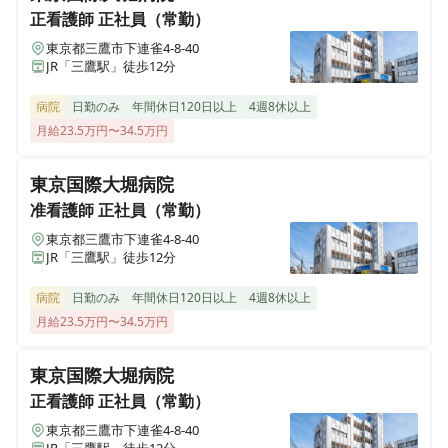
正看護師
正社員（常勤）
東京都三鷹市下連雀4-8-40
JR「三鷹駅」徒歩12分
病院
日勤のみ
年間休日120日以上
4週8休以上
月給23.5万円〜34.5万円
東京国際大堀病院
准看護師
正社員（常勤）
東京都三鷹市下連雀4-8-40
JR「三鷹駅」徒歩12分
病院
日勤のみ
年間休日120日以上
4週8休以上
月給23.5万円〜34.5万円
東京国際大堀病院
正看護師
正社員（常勤）
東京都三鷹市下連雀4-8-40