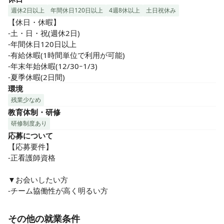
週休2日以上
年間休日120日以上
4週8休以上
土日祝休み
【休日・休暇】

-土・日・祝(週休2日)

-年間休日120日以上

-有給休暇(1時間単位で利用が可能)

-年末年始休暇(12/30ｰ1/3)

-夏季休暇(2日間)
環境
残業少なめ
教育体制・研修
研修制度あり
応募について
【応募要件】

-正看護師資格

▼お会いしたい方

-チーム協働性が高く明るい方
その他の就業条件