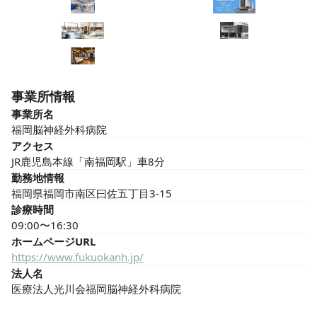
事業所情報
事業所名
福岡脳神経外科病院
アクセス
JR鹿児島本線「南福岡駅」車8分
勤務地情報
福岡県福岡市南区曰佐五丁目3-15
診療時間
09:00〜16:30
ホームページURL
https://www.fukuokanh.jp/
法人名
医療法人光川会福岡脳神経外科病院