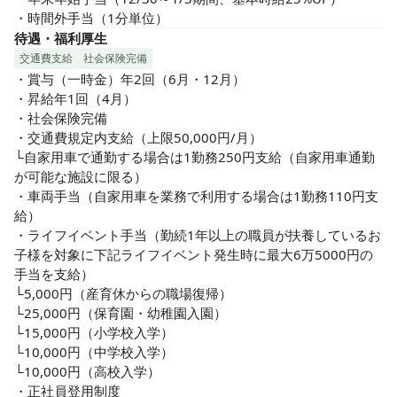
・時間外手当（1分単位）
待遇・福利厚生
交通費支給
社会保険完備
・賞与（一時金）年2回（6月・12月）

・昇給年1回（4月）

・社会保険完備

・交通費規定内支給（上限50,000円/月）

└自家用車で通勤する場合は1勤務250円支給（自家用車通勤
が可能な施設に限る）

・車両手当（自家用車を業務で利用する場合は1勤務110円支
給）

・ライフイベント手当（勤続1年以上の職員が扶養しているお
子様を対象に下記ライフイベント発生時に最大6万5000円の
手当を支給）

└5,000円（産育休からの職場復帰）

└25,000円（保育園・幼稚園入園）

└15,000円（小学校入学）

└10,000円（中学校入学）

└10,000円（高校入学）

・正社員登用制度
