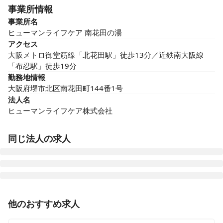
事業所情報
事業所名
ヒューマンライフケア 南花田の湯
アクセス
大阪メトロ御堂筋線「北花田駅」徒歩13分／近鉄南大阪線
「布忍駅」徒歩19分
勤務地情報
大阪府堺市北区南花田町144番1号
法人名
ヒューマンライフケア株式会社
同じ法人の求人
ヒューマンライフケア 岡崎の湯
他のおすすめ求人
愛知県岡崎市井田西町13番16