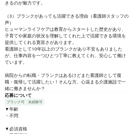
きるのが魅力です。

（3）ブランクがあっても活躍できる理由（看護師スタッフの
声）

ヒューマンライフケアは教育からスタートした歴史があり、
子育てや家庭の状況を理解してくれた上で活躍できる環境を
提供してくれる寛容さがあります。

看護師として10年以上のブランクがあり不安もありました
が、仕事内容を一つひとつ丁寧に教えてくれ、安心して働け
ています。

病院からの転職・ブランクはあるけどまた看護師として復
職・復帰して活躍したい！そんな方、心温まる介護施設で一
緒に働きませんか？
応募について
ブランク可
未経験可
▼年齢

・不問

▼必須資格
