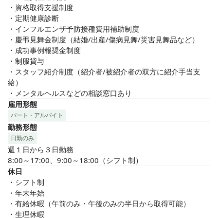
・資格取得支援制度

・定期健康診断

・インフルエンザ予防接種費用補助制度

・慶弔見舞金制度（結婚/出産/傷病見舞/災害見舞品など）

・成功事例報奨金制度

・制服貸与

・スタッフ紹介制度（紹介者/被紹介者の双方に紹介手当支
給）

・メンタルヘルスなどの相談窓口あり
雇用形態
パート・アルバイト
勤務形態
日勤のみ
週１日から３日勤務

8:00～17:00、9:00～18:00（シフト制）
休日
・シフト制

・年末年始

・有給休暇（午前のみ・午後のみの半日から取得可能）

・生理休暇
