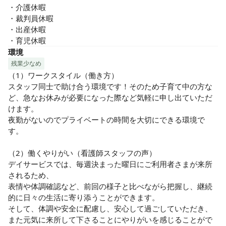
・介護休暇

・裁判員休暇

・出産休暇

・育児休暇
環境
残業少なめ
（1）ワークスタイル（働き方）

スタッフ同士で助け合う環境です！そのため子育て中の方な
ど、急なお休みが必要になった際など気軽に申し出ていただ
けます。

夜勤がないのでプライベートの時間を大切にできる環境で
す。

（2）働くやりがい（看護師スタッフの声）

デイサービスでは、毎週決まった曜日にご利用者さまが来所
されるため、

表情や体調確認など、前回の様子と比べながら把握し、継続
的に日々の生活に寄り添うことができます。

そして、体調や安全に配慮し、安心して過ごしていただき、
また元気に来所して下さることにやりがいを感じることがで