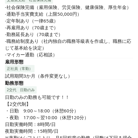
-社会保険完備（雇用保険、労災保険、健康保険、厚生年金）

-通勤手当実費支給（上限50,000円）

-定年制あり（一律65歳）

-再雇用あり（70歳まで）

-勤務延長あり（70歳まで）

-職務給制度あり（社内独自の職務等級表を作成し、職務に応
じて基本給を決定）

-マイカー通勤（応相談）
雇用形態
正社員（常勤）
試用期間3か月（条件変更なし）
勤務形態
2交代
日勤のみ
日勤のみの勤務も可能です！！

【2交代制】

・日勤　9:00～18:00（休憩60分）

・夜勤　17:00～翌10:00（休憩120分）

日勤実働時間：8時間/日

夜勤実働時間：15時間/日

※夜勤はシフトにより、月5回程度の勤務（回数は下回る場合