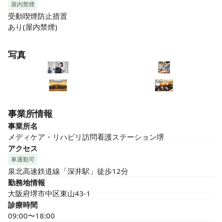
屋内禁煙
受動喫煙防止措置

あり(屋内禁煙)
写真
事業所情報
事業所名
メディケア・リハビリ訪問看護ステーション堺
アクセス
車通勤可
泉北高速鉄道線「深井駅」徒歩12分
勤務地情報
大阪府堺市中区東山43-1
診療時間
09:00〜18:00