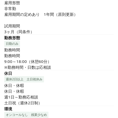
雇用形態

非常勤

雇用期間の定めあり　1年間（原則更新）

試用期間

3ヶ月（同条件）
勤務形態
日勤のみ
勤務時間

勤務時間

9:00～18:00（休憩60分）

※勤務時間・日数は応相談
休日
週休2日以上
土日祝休み
休日・休暇

休日・休暇

週1日～勤務応相談

土日祝（週休2日制）
環境
オンコールなし
残業少なめ