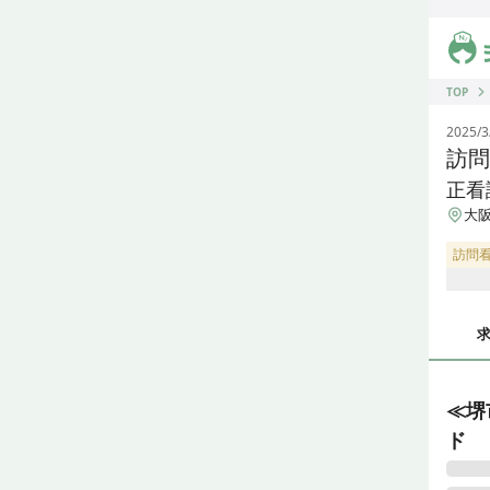
ジス
TOP
2025/3
訪問
正看
大阪
訪問
≪堺
ド