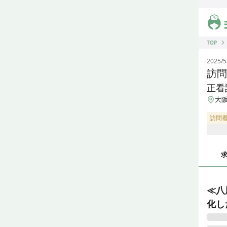
ジス
TOP
2025/5
訪問
正看
大阪
訪問
≪八
化し