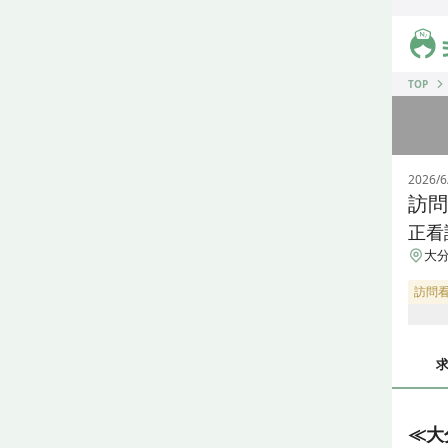
ジス
TOP
2026/6
訪問
正看
大分
訪問
≪大