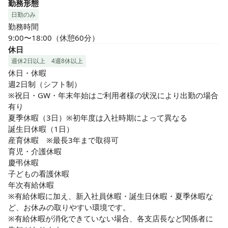
勤務形態
日勤のみ
勤務時間

9:00〜18:00（休憩60分）
休日
週休2日以上
4週8休以上
休日・休暇

週2日制（シフト制）

※祝日・GW・年末年始はご利用者様の状況により出勤の場合
有り

夏季休暇（3日）※初年度は入社時期によって異なる

誕生日休暇（1日）

産育休暇　※最長3年まで取得可

育児・介護休暇

慶弔休暇

子どもの看護休暇

年次有給休暇

※有給休暇に加え、新入社員休暇・誕生日休暇・夏季休暇な
ど、お休みの取りやすい環境です。

※有給休暇が消化できていない場合、各支店長など関係者に