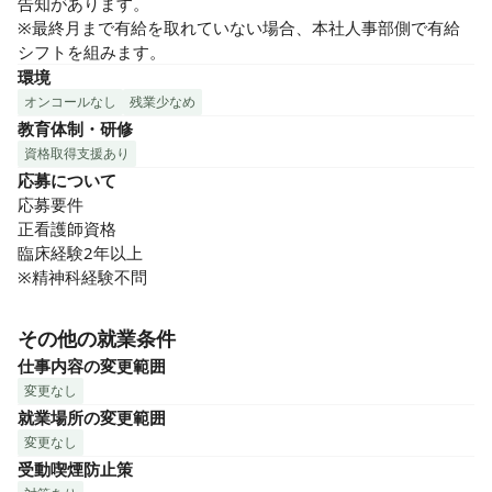
告知があります。

※最終月まで有給を取れていない場合、本社人事部側で有給
シフトを組みます。
環境
オンコールなし
残業少なめ
教育体制・研修
資格取得支援あり
応募について
応募要件

正看護師資格

臨床経験2年以上

※精神科経験不問
その他の就業条件
仕事内容の変更範囲
変更なし
就業場所の変更範囲
変更なし
受動喫煙防止策