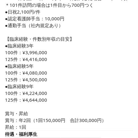
＊101件訪問の場合は1件目から700円つく

●日祝2,100円/件

●認定看護師手当：10,000円

●通勤手当（社内規定あり）

【臨床経験・件数別年収の目安】        

●臨床経験3年        

100件：¥3,996,000

125件：¥4,416,000

●臨床経験5年        

100件：¥4,080,000

125件：¥4,500,000

●臨床経験9年        

100件：¥4,224,000

125件：¥4,644,000

賞与・昇給

賞与：年2回（1回150,000円　合計300,000円）

昇給：1回
待遇・福利厚生