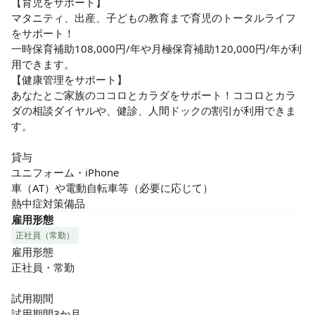
【育児をサポート】

マタニティ、出産、子どもの教育まで育児のトータルライフ
をサポート！

一時保育補助108,000円/年や月極保育補助120,000円/年が利
用できます。

【健康管理をサポート】

あなたとご家族のココロとカラダをサポート！ココロとカラ
ダの相談ダイヤルや、健診、人間ドックの割引が利用できま
す。

貸与

ユニフォーム・iPhone

車（AT）や電動自転車等（必要に応じて）

熱中症対策備品
雇用形態
正社員（常勤）
雇用形態

正社員・常勤

試用期間

試用期間3か月
