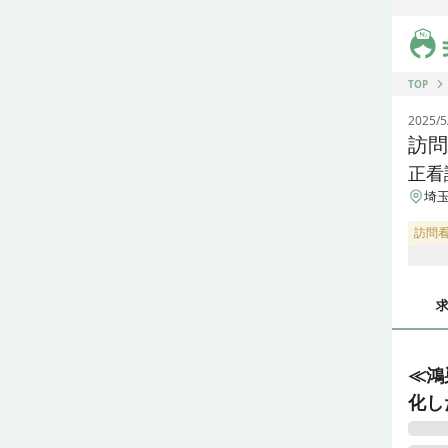
ジス
TOP
2025/5
訪問
正看
埼玉
訪問
≪鴻
化し