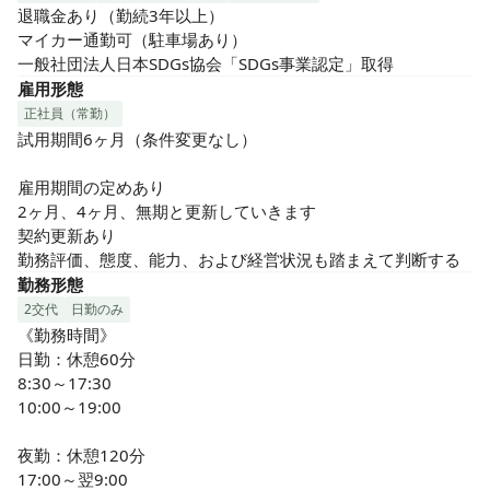
退職金あり（勤続3年以上）

マイカー通勤可（駐車場あり）

一般社団法人日本SDGs協会「SDGs事業認定」取得
雇用形態
正社員（常勤）
試用期間6ヶ月（条件変更なし）

雇用期間の定めあり

2ヶ月、4ヶ月、無期と更新していきます

契約更新あり

勤務評価、態度、能力、および経営状況も踏まえて判断する
勤務形態
2交代
日勤のみ
《勤務時間》

日勤：休憩60分

8:30～17:30

10:00～19:00

夜勤：休憩120分

17:00～翌9:00
