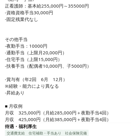
正看護師：基本給255,000円～355000円

-資格資格手当30,000円

-固定残業代なし

その他手当

-夜勤手当：10000円

-通勤手当（上限月20,000円）

-住宅手当（上限15,000円）

-扶養手当（配偶者10,000円、子5000円）

-賞与有（年2回　6月　12月）

※経験・能力により異なる

-昇給あり

■ 月収例

月収　325,000円（月給285,000円＋夜勤手当4回）

月収　425,000円（月給385,000円＋夜勤手当4回）
待遇・福利厚生
交通費支給
住宅補助・手当あり
社会保険完備