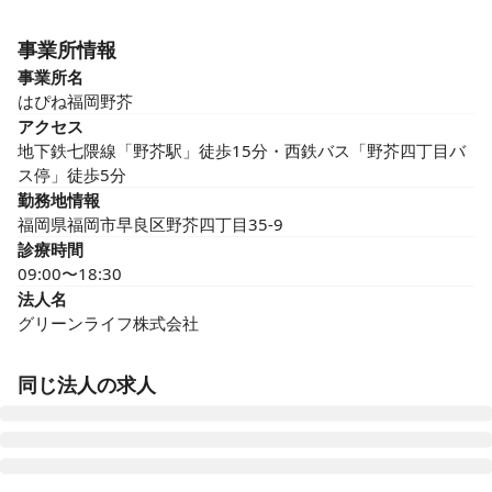
事業所情報
事業所名
はぴね福岡野芥
アクセス
地下鉄七隈線「野芥駅」徒歩15分・西鉄バス「野芥四丁目バ
ス停」徒歩5分
勤務地情報
福岡県福岡市早良区野芥四丁目35-9
診療時間
09:00〜18:30
法人名
グリーンライフ株式会社
同じ法人の求人