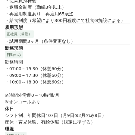
・従業員持株会

・退職金制度（勤続3年以上）

・再雇用制度あり　再雇用65歳迄

・給食制度（希望により300円程度にて社食※施設による）
雇用形態
正社員（常勤）
・試用期間3ヶ月（条件変更なし）
勤務形態
日勤のみ
勤務時間

・07:00～15:30（休憩60分）

・09:00～17:30（休憩60分）

・10:00～18:30（休憩60分）

※時間外労働0～10時間/月

※オンコールあり
休日
シフト制、年間休日107日（月9日※2月のみ8日）

産休・育児休暇、有給休暇（規定に準ずる）
環境