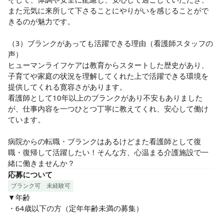
また元気に来所して下さることにやりがいを感じることがで
きるのが魅力です。

（3）ブランクがあっても活躍できる理由（看護師スタッフの
声）

ヒューマンライフケアは教育からスタートした歴史があり、
子育てや家庭の状況を理解してくれた上で活躍できる環境を
提供してくれる寛容さがあります。

看護師として10年以上のブランクがあり不安もありました
が、仕事内容を一つひとつ丁寧に教えてくれ、安心して働け
ています。

病院からの転職・ブランクはあるけどまた看護師として復
職・復帰して活躍したい！そんな方、心温まる介護施設で一
緒に働きませんか？
応募について
ブランク可
未経験可
▼年齢

・64歳以下の方（定年年齢未満の募集）
