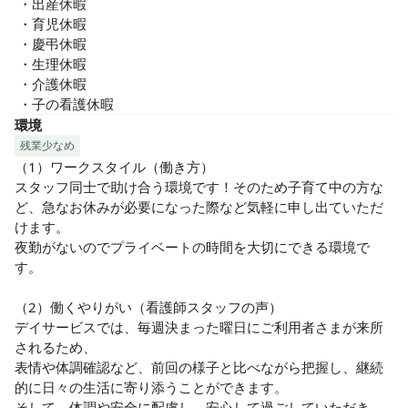
 ・出産休暇

 ・育児休暇

 ・慶弔休暇

 ・生理休暇

 ・介護休暇

 ・子の看護休暇
環境
残業少なめ
（1）ワークスタイル（働き方）

スタッフ同士で助け合う環境です！そのため子育て中の方な
ど、急なお休みが必要になった際など気軽に申し出ていただ
けます。

夜勤がないのでプライベートの時間を大切にできる環境で
す。

（2）働くやりがい（看護師スタッフの声）

デイサービスでは、毎週決まった曜日にご利用者さまが来所
されるため、

表情や体調確認など、前回の様子と比べながら把握し、継続
的に日々の生活に寄り添うことができます。

そして、体調や安全に配慮し、安心して過ごしていただき、