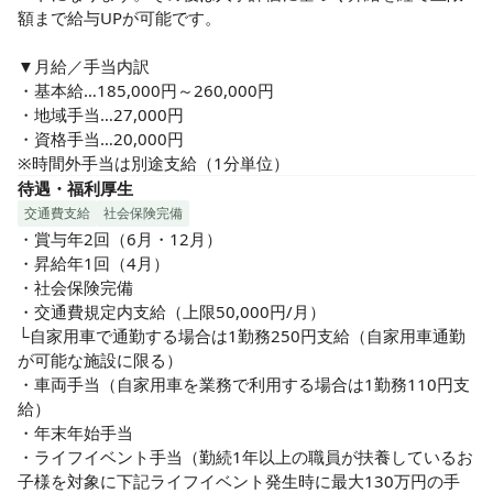
額まで給与UPが可能です。

▼月給／手当内訳

・基本給…185,000円～260,000円

・地域手当…27,000円

・資格手当…20,000円

※時間外手当は別途支給（1分単位）
待遇・福利厚生
交通費支給
社会保険完備
・賞与年2回（6月・12月）

・昇給年1回（4月）

・社会保険完備

・交通費規定内支給（上限50,000円/月）

└自家用車で通勤する場合は1勤務250円支給（自家用車通勤
が可能な施設に限る）

・車両手当（自家用車を業務で利用する場合は1勤務110円支
給）

・年末年始手当

・ライフイベント手当（勤続1年以上の職員が扶養しているお
子様を対象に下記ライフイベント発生時に最大130万円の手