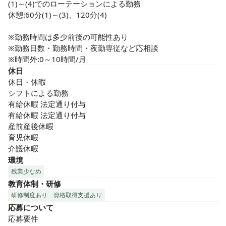
(1)～(4)でのローテーションによる勤務

休憩:60分(1)～(3)、120分(4)

※勤務時間は多少前後の可能性あり

※勤務日数・勤務時間・夜勤専従など応相談

※時間外:0～10時間/月
休日
休日・休暇

シフトによる勤務

有給休暇 法定通り付与

有給休暇 法定通り付与

産前産後休暇

育児休暇

介護休暇
環境
残業少なめ
教育体制・研修
研修制度あり
資格取得支援あり
応募について
応募要件
