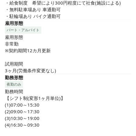
・給食制度　希望により300円程度にて社食(施設による)

・無料駐車場あり 車通勤可

・駐輪場あり バイク通勤可
雇用形態
パート・アルバイト
雇用形態

非常勤

※契約期間12カ月更新

試用期間

3ヶ月(労働条件変更なし)
勤務形態
夜勤のみ
勤務時間

【シフト制(変形1ヶ月単位)】

(1)07:00～15:30

(2)09:00～17:30

(3)10:30～19:00

(4)16:30～09:30
