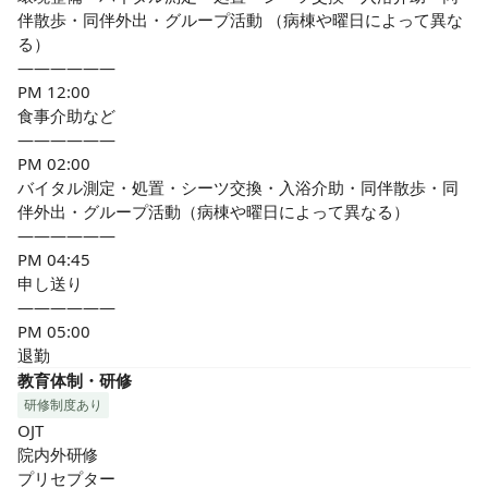
伴散歩・同伴外出・グループ活動 （病棟や曜日によって異な
る）

——————

PM 12:00

食事介助など

——————

PM 02:00

バイタル測定・処置・シーツ交換・入浴介助・同伴散歩・同
伴外出・グループ活動（病棟や曜日によって異なる）

——————

PM 04:45

申し送り

——————

PM 05:00

退勤
教育体制・研修
研修制度あり
OJT

院内外研修

プリセプター
