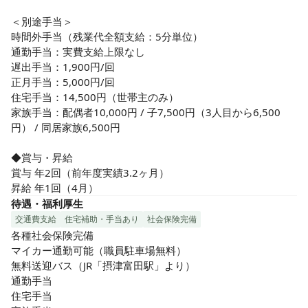
＜別途手当＞

時間外手当（残業代全額支給：5分単位）

通勤手当：実費支給上限なし

遅出手当：1,900円/回

正月手当：5,000円/回

住宅手当：14,500円（世帯主のみ）

家族手当：配偶者10,000円 / 子7,500円（3人目から6,500
円） / 同居家族6,500円

◆賞与・昇給

賞与 年2回（前年度実績3.2ヶ月）

昇給 年1回（4月）
待遇・福利厚生
交通費支給
住宅補助・手当あり
社会保険完備
各種社会保険完備

マイカー通勤可能（職員駐車場無料）

無料送迎バス（JR「摂津富田駅」より）

通勤手当

住宅手当
