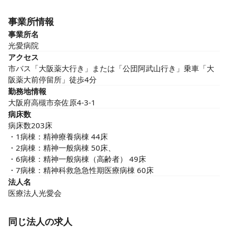
事業所情報
事業所名
光愛病院
アクセス
市バス「大阪薬大行き」または「公団阿武山行き」乗車「大
阪薬大前停留所」徒歩4分
勤務地情報
大阪府高槻市奈佐原4-3-1
病床数
病床数203床

・1病棟：精神療養病棟 44床

・2病棟：精神一般病棟 50床、

・6病棟：精神一般病棟（高齢者） 49床

・7病棟：精神科救急急性期医療病棟 60床
法人名
医療法人光愛会
同じ法人の求人