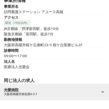
事業所情報
事業所名
訪問看護ステーション アユース高槻
アクセス
駅近（10分以内）
JR京都線「摂津富田駅」徒歩10分

阪急京都線「富田駅」徒歩7分
勤務地情報
大阪府高槻市桜ケ丘南町23-5 桜ケ丘医療ビル2F
診療時間
09:00〜17:00
法人名
医療法人光愛会
同じ法人の求人
光愛病院
大阪府高槻市奈佐原4-3-1