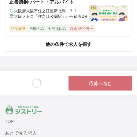
正看護師
パート・アルバイト
大阪府大阪市住之江区新北島1ｰ3ｰ2
大阪メトロ「住之江公園駅」から徒歩2分
訪問看護
日勤のみ
土日祝休み
時給1800円〜
他の条件で求人を探す
応募へ進む
Loading...
ジストリー 看護師の転職マッチング
TOP
あとで見る求人