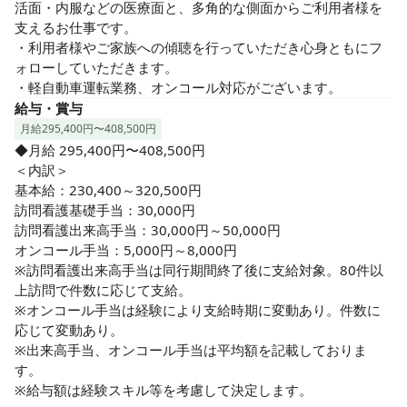
活面・内服などの医療面と、多角的な側面からご利用者様を
支えるお仕事です。

・利用者様やご家族への傾聴を行っていただき心身ともにフ
ォローしていただきます。

・軽自動車運転業務、オンコール対応がございます。
給与・賞与
月給295,400円〜408,500円
◆月給 295,400円〜408,500円

＜内訳＞

基本給：230,400～320,500円

訪問看護基礎手当：30,000円

訪問看護出来高手当：30,000円～50,000円

オンコール手当：5,000円～8,000円

※訪問看護出来高手当は同行期間終了後に支給対象。80件以
上訪問で件数に応じて支給。

※オンコール手当は経験により支給時期に変動あり。件数に
応じて変動あり。

※出来高手当、オンコール手当は平均額を記載しておりま
す。

※給与額は経験スキル等を考慮して決定します。
