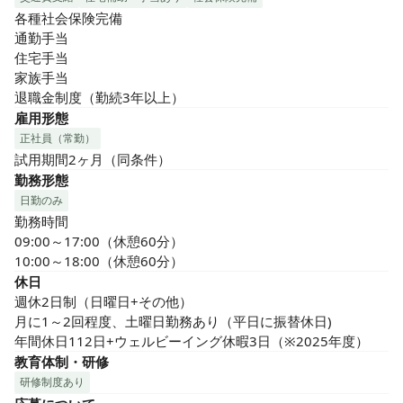
各種社会保険完備

通勤手当

住宅手当

家族手当

退職金制度（勤続3年以上）
雇用形態
正社員（常勤）
試用期間2ヶ月（同条件）
勤務形態
日勤のみ
勤務時間

09:00～17:00（休憩60分）

10:00～18:00（休憩60分）
休日
週休2日制（日曜日+その他）

月に1～2回程度、土曜日勤務あり（平日に振替休日)

年間休日112日+ウェルビーイング休暇3日（※2025年度）
教育体制・研修
研修制度あり