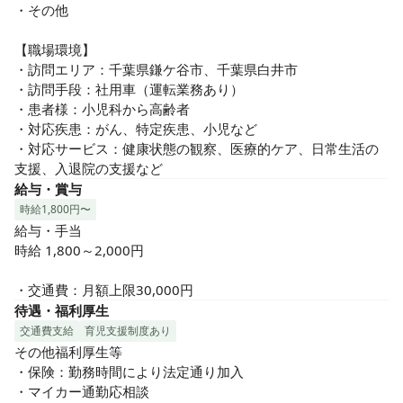
・その他

【職場環境】

・訪問エリア：千葉県鎌ケ谷市、千葉県白井市

・訪問手段：社用車（運転業務あり）

・患者様：小児科から高齢者

・対応疾患：がん、特定疾患、小児など

・対応サービス：健康状態の観察、医療的ケア、日常生活の
支援、入退院の支援など
給与・賞与
時給1,800円〜
給与・手当

時給 1,800～2,000円

・交通費：月額上限30,000円
待遇・福利厚生
交通費支給
育児支援制度あり
その他福利厚生等

・保険：勤務時間により法定通り加入

・マイカー通勤応相談
