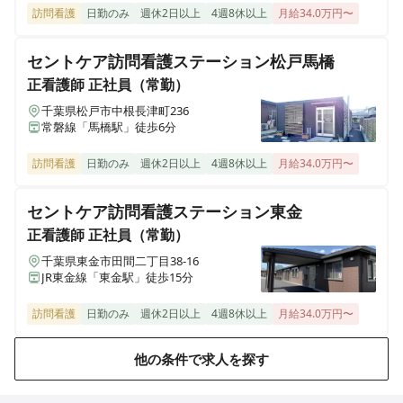
訪問看護
日勤のみ
週休2日以上
4週8休以上
月給34.0万円〜
セントケア訪問看護ステーション松戸馬橋
正看護師
正社員（常勤）
千葉県松戸市中根長津町236
常磐線「馬橋駅」徒歩6分
訪問看護
日勤のみ
週休2日以上
4週8休以上
月給34.0万円〜
セントケア訪問看護ステーション東金
正看護師
正社員（常勤）
千葉県東金市田間二丁目38-16
JR東金線「東金駅」徒歩15分
訪問看護
日勤のみ
週休2日以上
4週8休以上
月給34.0万円〜
他の条件で求人を探す