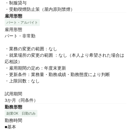
・制服貸与

・受動喫煙防止策（屋内原則禁煙）
雇用形態
パート・アルバイト
雇用形態

パート・非常勤

・業務の変更の範囲：なし

・就業場所の変更の範囲 ：なし（本人より希望された場合は
応相談）

・雇用期間の定め：年度末更新

・更新条件：業務量・勤務成績・勤務態度により判断

・上限回数：なし

試用期間

3か月（同条件）
勤務形態
副業OK
日勤のみ
勤務時間

■基本
