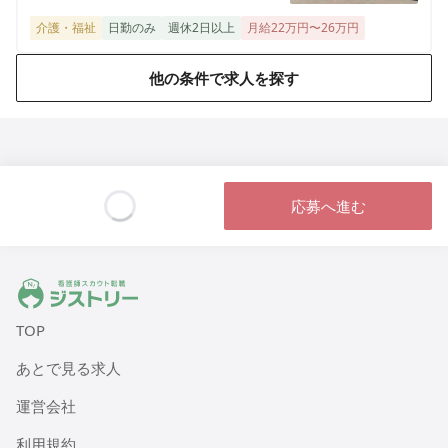
徒歩で23分
介護・福祉
日勤のみ
週休2日以上
月給22万円〜26万円
他の条件で求人を探す
応募へ進む
Loading...
ジストリー 看護師の転職マッチング
TOP
あとで見る求人
運営会社
利用規約