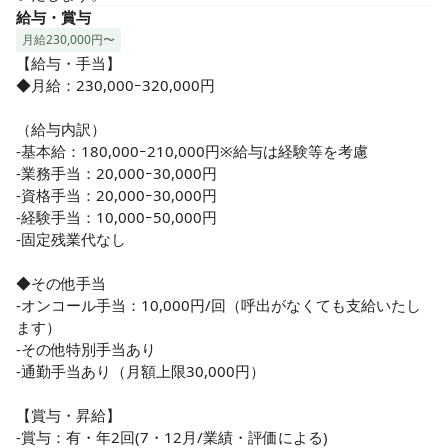
給与・賞与
月給230,000円〜
【給与・手当】

◆月給：230,000ｰ320,000円

（給与内訳）

-基本給：180,000ｰ210,000円※給与は経験等を考慮

-業務手当：20,000ｰ30,000円

-資格手当：20,000ｰ30,000円

-経験手当：10,000ｰ50,000円

-固定残業代なし

◆その他手当

-オンコール手当：10,000円/回（呼出がなくても支給いたし
ます）

-その他特別手当あり

-通勤手当あり（月額上限30,000円）

【賞与・昇給】

-賞与：有・年2回(7・12月/業績・評価による)
