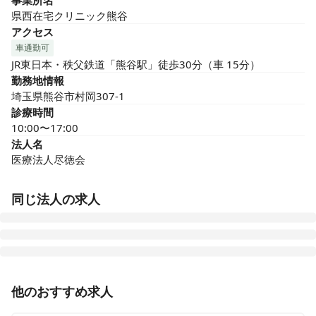
事業所名
県西在宅クリニック熊谷
アクセス
車通勤可
JR東日本・秩父鉄道「熊谷駅」徒歩30分（車 15分）
勤務地情報
埼玉県熊谷市村岡307-1
診療時間
10:00〜17:00
法人名
医療法人尽徳会
同じ法人の求人
県西在宅クリニック
他のおすすめ求人
茨城県古河市関戸1635