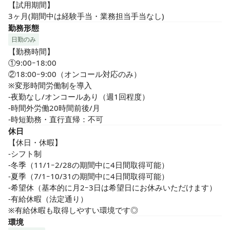
【試用期間】

3ヶ月(期間中は経験手当・業務担当手当なし)
勤務形態
日勤のみ
【勤務時間】

①9:00ｰ18:00

②18:00ｰ9:00（オンコール対応のみ）

※変形時間労働制を導入

-夜勤なし/オンコールあり（週1回程度）

-時間外労働20時間前後/月

-時短勤務・直行直帰：不可
休日
【休日・休暇】

-シフト制

-冬季（11/1ｰ2/28の期間中に4日間取得可能）

-夏季（7/1ｰ10/31の期間中に4日間取得可能）

-希望休（基本的に月2ｰ3日は希望日にお休みいただけます）

-有給休暇（法定通り）

※有給休暇も取得しやすい環境です◎
環境