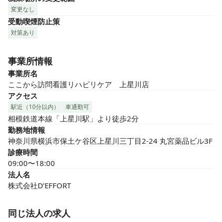
変更なし
受動喫煙防止策
対策あり
事業所情報
事業所名
ここから訪問看護リハビリケア　上星川店
アクセス
駅近（10分以内）
車通勤可
相模鉄道本線「上星川駅」より徒歩2分
勤務地情報
神奈川県横浜市保土ケ谷区上星川三丁目2-24 丸宮薬品ビル3F
診療時間
09:00〜18:00
法人名
株式会社D’EFFORT
同じ法人の求人