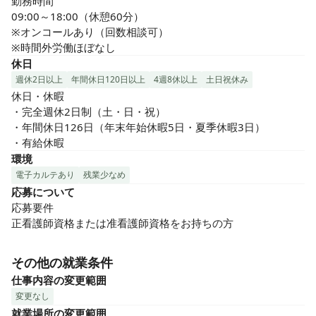
勤務時間

09:00～18:00（休憩60分）

※オンコールあり（回数相談可）

※時間外労働ほぼなし
休日
週休2日以上
年間休日120日以上
4週8休以上
土日祝休み
休日・休暇

・完全週休2日制（土・日・祝）　

・年間休日126日（年末年始休暇5日・夏季休暇3日）

・有給休暇
環境
電子カルテあり
残業少なめ
応募について
応募要件

正看護師資格または准看護師資格をお持ちの方
その他の就業条件
仕事内容の変更範囲
変更なし
就業場所の変更範囲