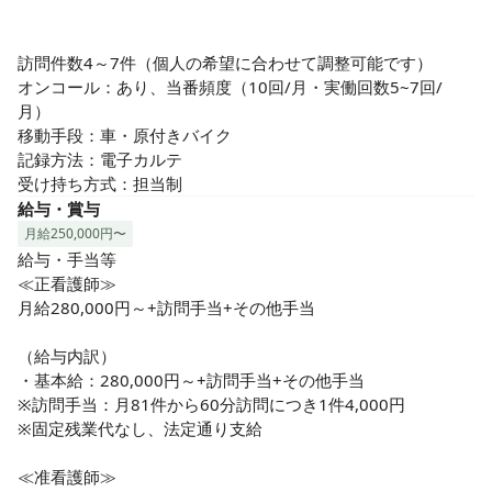
訪問件数4～7件（個人の希望に合わせて調整可能です）

オンコール：あり、当番頻度（10回/月・実働回数5~7回/
月）

移動手段：車・原付きバイク

記録方法：電子カルテ

受け持ち方式：担当制
給与・賞与
月給250,000円〜
給与・手当等

≪正看護師≫

月給280,000円～+訪問手当+その他手当

（給与内訳）

・基本給：280,000円～+訪問手当+その他手当

※訪問手当：月81件から60分訪問につき1件4,000円

※固定残業代なし、法定通り支給

≪准看護師≫
