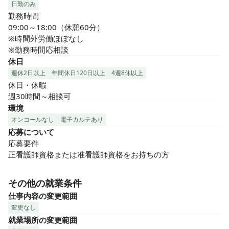
日勤のみ
勤務時間

09:00～18:00（休憩60分）

※時間外労働ほぼなし

※勤務時間応相談
休日
週休2日以上
年間休日120日以上
4週8休以上
休日・休暇

週30時間～相談可
環境
オンコールなし
電子カルテあり
応募について
応募要件

正看護師資格または准看護師資格をお持ちの方
その他の就業条件
仕事内容の変更範囲
変更なし
就業場所の変更範囲