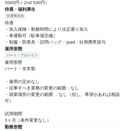
5000円 / 2nd 500円）
待遇・福利厚生
交通費支給
待遇

・加入保険：勤務時間により法定通り加入

・車通勤可（駐車場完備）

・制服・防寒具・訪問バッグ・ipad・社用携帯貸与
雇用形態
パート・アルバイト
雇用形態

パート・非常勤

・雇用の定めなし

・従事すべき業務の変更の範囲：なし

・就業場所の変更の範囲 ：なし（但し、希望があれば相談
可）

試用期間

3ヶ月（条件変更なし）
勤務形態