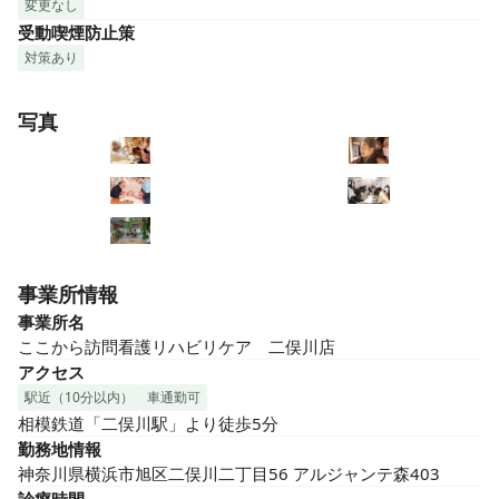
変更なし
受動喫煙防止策
対策あり
写真
事業所情報
事業所名
ここから訪問看護リハビリケア　二俣川店
アクセス
駅近（10分以内）
車通勤可
相模鉄道「二俣川駅」より徒歩5分
勤務地情報
神奈川県横浜市旭区二俣川二丁目56 アルジャンテ森403