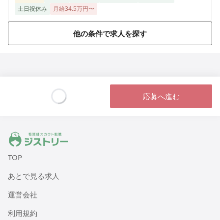
土日祝休み
月給34.5万円〜
他の条件で求人を探す
応募へ進む
Loading...
ジストリー 看護師の転職マッチング
TOP
あとで見る求人
運営会社
利用規約