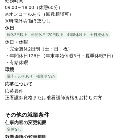
勤務時間

09:00～18:00（休憩60分）

※オンコールあり（回数相談可）

※時間外労働ほぼなし
休日
週休2日以上
年間休日120日以上
4週8休以上
土日祝休み
休日・休暇

・完全週休2日制（土・日・祝）　

・年間休日126日（年末年始休暇5日・夏季休暇3日）

・有給休暇
環境
電子カルテあり
残業少なめ
応募について
応募要件

正看護師資格または准看護師資格をお持ちの方
その他の就業条件
仕事内容の変更範囲
変更なし
就業場所の変更範囲