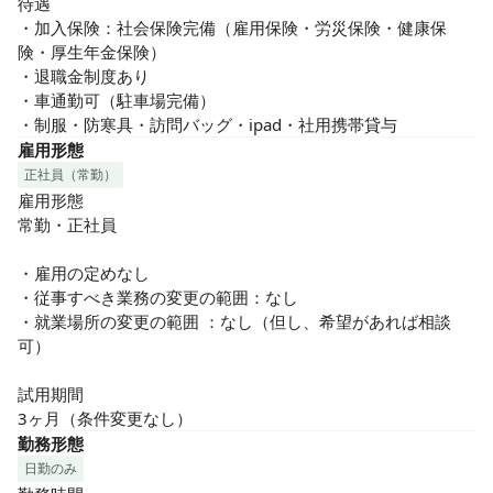
待遇

・加入保険：社会保険完備（雇用保険・労災保険・健康保
険・厚生年金保険）

・退職金制度あり

・車通勤可（駐車場完備）

・制服・防寒具・訪問バッグ・ipad・社用携帯貸与
雇用形態
正社員（常勤）
雇用形態

常勤・正社員

・雇用の定めなし

・従事すべき業務の変更の範囲：なし

・就業場所の変更の範囲 ：なし（但し、希望があれば相談
可）

試用期間

3ヶ月（条件変更なし）
勤務形態
日勤のみ