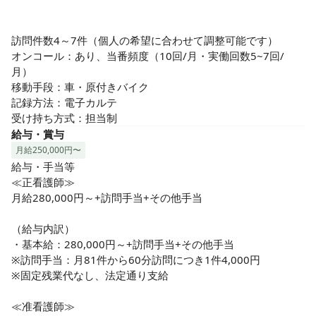
訪問件数4～7件（個人の希望に合わせて調整可能です）

オンコール：あり、当番頻度（10回/月・実働回数5~7回/
月）

移動手段：車・原付きバイク

記録方法：電子カルテ

受け持ち方式：担当制
給与・賞与
月給250,000円〜
給与・手当等

≪正看護師≫

月給280,000円～+訪問手当+その他手当

（給与内訳）

・基本給：280,000円～+訪問手当+その他手当

※訪問手当：月81件から60分訪問につき1件4,000円

※固定残業代なし、法定通り支給

≪准看護師≫
