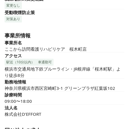
変更なし
受動喫煙防止策
対策あり
事業所情報
事業所名
ここから訪問看護リハビリケア　桜木町店
アクセス
駅近（10分以内）
車通勤可
横浜市交通局地下鉄ブルーライン・JR根岸線「桜木町駅」よ
り徒歩8分
勤務地情報
神奈川県横浜市西区宮崎町3-1 グリーンプラザ紅葉坂102
診療時間
09:00〜18:00
法人名
株式会社D’EFFORT