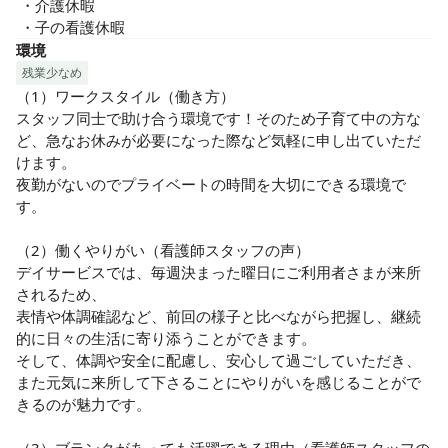
 ・介護休暇

 ・子の看護休暇
環境
残業少なめ
（1）ワークスタイル（働き方）

スタッフ同士で助け合う環境です！そのため子育て中の方な
ど、急なお休みが必要になった際など気軽に申し出ていただ
けます。

夜勤がないのでプライベートの時間を大切にできる環境で
す。

（2）働くやりがい（看護師スタッフの声）

デイサービスでは、毎週決まった曜日にご利用者さまが来所
されるため、

表情や体調確認など、前回の様子と比べながら把握し、継続
的に日々の生活に寄り添うことができます。

そして、体調や安全に配慮し、安心して過ごしていただき、
また元気に来所して下さることにやりがいを感じることがで
きるのが魅力です。
