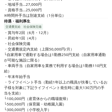
・地域手当…27,000円

・資格手当…25,000円

※時間外手当は別途支給（1分単位）
待遇・福利厚生
交通費支給
社会保険完備
・賞与年2回（6月・12月）

・昇給年1回（4月）

・社会保険完備

・交通費規定内支給（上限50,000円/月）

└自家用車で通勤する場合は1勤務250円支給（自家用車通勤
が可能な施設に限る）

・車両手当（自家用車を業務で利用する場合は1勤務110円支
給）

・年末年始手当

・ライフイベント手当（勤続1年以上の職員が扶養しているお
子様を対象に下記ライフイベント発生時に最大130万円の手
当を支給）

└100,000円（産育休からの職場復帰）

└500,000円（保育園・幼稚園入園）

└300,000円（小学校入学）
