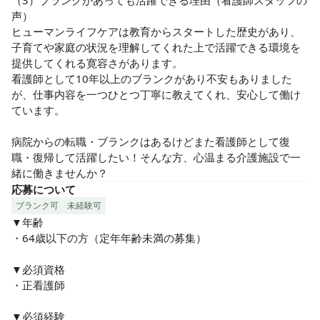
（3）ブランクがあっても活躍できる理由（看護師スタッフの
声）

ヒューマンライフケアは教育からスタートした歴史があり、
子育てや家庭の状況を理解してくれた上で活躍できる環境を
提供してくれる寛容さがあります。

看護師として10年以上のブランクがあり不安もありました
が、仕事内容を一つひとつ丁寧に教えてくれ、安心して働け
ています。

病院からの転職・ブランクはあるけどまた看護師として復
職・復帰して活躍したい！そんな方、心温まる介護施設で一
緒に働きませんか？
応募について
ブランク可
未経験可
▼年齢

・64歳以下の方（定年年齢未満の募集）

▼必須資格

・正看護師

▼必須経験
