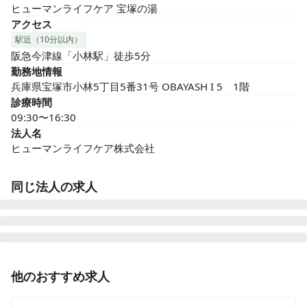
ヒューマンライフケア 宝塚の湯
アクセス
駅近（10分以内）
阪急今津線「小林駅」徒歩5分
勤務地情報
兵庫県宝塚市小林5丁目5番31号 OBAYASH I 5　1階
診療時間
09:30〜16:30
法人名
ヒューマンライフケア株式会社
同じ法人の求人
ヒューマンライフケア 岡崎の湯
他のおすすめ求人
愛知県岡崎市井田西町13番16