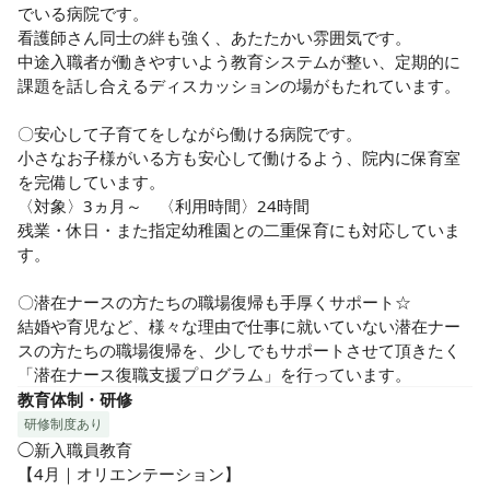
でいる病院です。

看護師さん同士の絆も強く、あたたかい雰囲気です。

中途入職者が働きやすいよう教育システムが整い、定期的に
課題を話し合えるディスカッションの場がもたれています。

〇安心して子育てをしながら働ける病院です。

小さなお子様がいる方も安心して働けるよう、院内に保育室
を完備しています。

〈対象〉3ヵ月～　〈利用時間〉24時間

残業・休日・また指定幼稚園との二重保育にも対応していま
す。

〇潜在ナースの方たちの職場復帰も手厚くサポート☆

結婚や育児など、様々な理由で仕事に就いていない潜在ナー
スの方たちの職場復帰を、少しでもサポートさせて頂きたく
「潜在ナース復職支援プログラム」を行っています。
教育体制・研修
研修制度あり
◯新入職員教育

【4月｜オリエンテーション】
