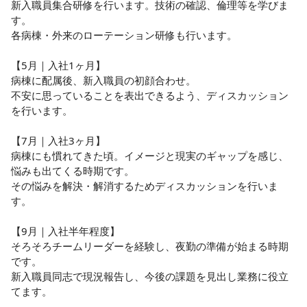
新入職員集合研修を行います。技術の確認、倫理等を学びま
す。

各病棟・外来のローテーション研修も行います。

【5月｜入社1ヶ月】

病棟に配属後、新入職員の初顔合わせ。

不安に思っていることを表出できるよう、ディスカッション
を行います。

【7月｜入社3ヶ月】

病棟にも慣れてきた頃。イメージと現実のギャップを感じ、
悩みも出てくる時期です。

その悩みを解決・解消するためディスカッションを行いま
す。

【9月｜入社半年程度】

そろそろチームリーダーを経験し、夜勤の準備が始まる時期
です。

新入職員同志で現況報告し、今後の課題を見出し業務に役立
てます。
