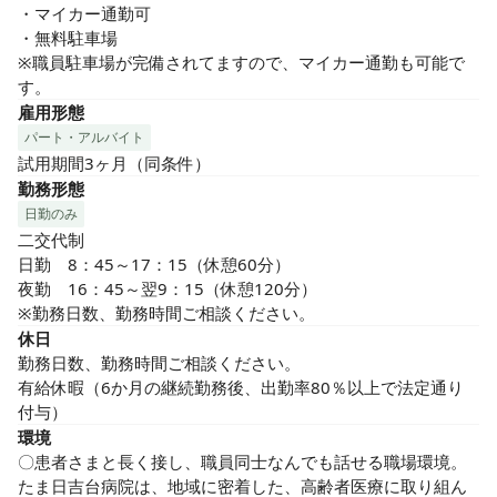
・マイカー通勤可

・無料駐車場

※職員駐車場が完備されてますので、マイカー通勤も可能で
す。
雇用形態
パート・アルバイト
試用期間3ヶ月（同条件）
勤務形態
日勤のみ
二交代制

日勤　8：45～17：15（休憩60分）

夜勤　16：45～翌9：15（休憩120分）

※勤務日数、勤務時間ご相談ください。
休日
勤務日数、勤務時間ご相談ください。

有給休暇（6か月の継続勤務後、出勤率80％以上で法定通り
付与）
環境
〇患者さまと長く接し、職員同士なんでも話せる職場環境。

たま日吉台病院は、地域に密着した、高齢者医療に取り組ん