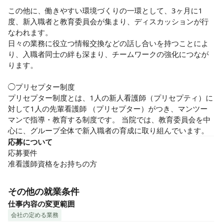
この他に、働きやすい環境づくりの一環として、3ヶ月に1
度、新入職者と教育委員会が集まり、ディスカッションが行
なわれます。

日々の業務に役立つ情報交換などの話し合いを持つことによ
り、入職者同士の絆も深まり、チームワークの強化につなが
ります。

◯プリセプター制度

プリセプター制度とは、1人の新人看護師（プリセプティ）に
対して1人の先輩看護師 （プリセプター）がつき、マンツー
マンで指導・教育する制度です。 当院では、教育委員会を中
心に、グループ全体で新入職者の育成に取り組んでいます。
応募について
応募要件

准看護師資格をお持ちの方
その他の就業条件
仕事内容の変更範囲
会社の定める業務