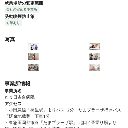
就業場所の変更範囲
会社の定める事業所
受動喫煙防止策
対策あり
写真
事業所情報
事業所名
たま日吉台病院
アクセス
・小田急線「柿生駅」よりバス12分　たまプラーザ行きバス
「延命地蔵尊」下車1分　

・東急田園都市線「たまプラーザ駅」 北口 4番乗り場より　