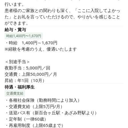
行います。

患者様のご家族との関わりも深く、「ここに入院してよかっ
た」とお礼を言っていただけるので、やりがいを感じること
ができます。
給与・賞与
時給1,400円〜1,670円
・時給　1,400円～1,670円

※経験を考慮のうえ、優遇いたします

＜別途手当＞

夜勤手当：5,000円／回

交通費：上限50,000円／月

昇給：年1回（10月）
待遇・福利厚生
交通費支給
・各種社会保険（勤務時間により加入）

・交通費支給（上限5万円/月）

・送迎バス有（新百合ヶ丘駅・あざみ野駅より）

・定年制（一律60歳）

・再雇用制度（上限65歳まで）
