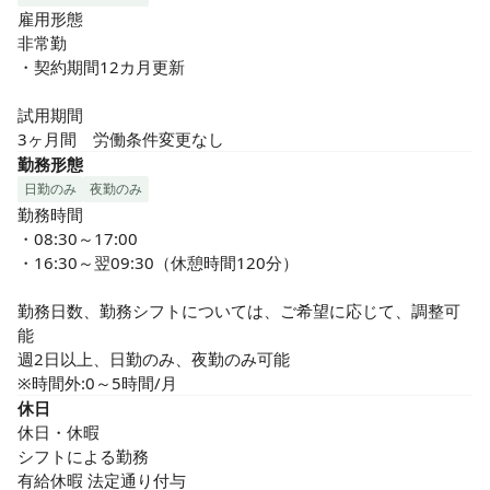
雇用形態

非常勤

・契約期間12カ月更新

試用期間

3ヶ月間　労働条件変更なし
勤務形態
日勤のみ
夜勤のみ
勤務時間

・08:30～17:00

・16:30～翌09:30（休憩時間120分）

勤務日数、勤務シフトについては、ご希望に応じて、調整可
能

週2日以上、日勤のみ、夜勤のみ可能

※時間外:0～5時間/月
休日
休日・休暇

シフトによる勤務

有給休暇 法定通り付与
