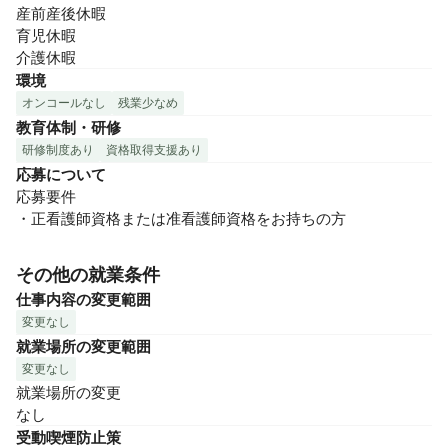
産前産後休暇

育児休暇

介護休暇
環境
オンコールなし
残業少なめ
教育体制・研修
研修制度あり
資格取得支援あり
応募について
応募要件

・正看護師資格または准看護師資格をお持ちの方
その他の就業条件
仕事内容の変更範囲
変更なし
就業場所の変更範囲
変更なし
就業場所の変更

なし
受動喫煙防止策