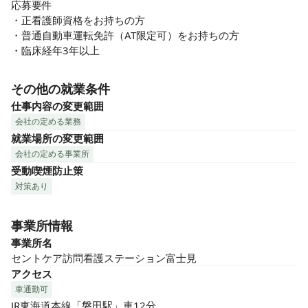
応募要件

・正看護師資格をお持ちの方

・普通自動車運転免許（AT限定可）をお持ちの方

・臨床経年3年以上
その他の就業条件
仕事内容の変更範囲
会社の定める業務
就業場所の変更範囲
会社の定める事業所
受動喫煙防止策
対策あり
事業所情報
事業所名
セントケア訪問看護ステーション富士見
アクセス
車通勤可
JR東海道本線「磐田駅」車12分