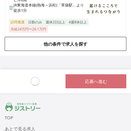
JR東海道本線(熱海～浜松)「草薙駅」より
徒歩1分
訪問看護
日勤のみ
週休2日以上
4週8休以上
月給24万円〜26.1万円
他の条件で求人を探す
応募へ進む
Loading...
ジストリー 看護師の転職マッチング
TOP
あとで見る求人