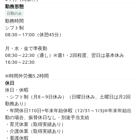
勤務形態
日勤のみ
勤務時間

シフト制

08:30～17:00（休憩45分）

月・水・金で準夜勤

08:30～22:30（通し）※週1・2回程度、翌日は基本休み

16:30～22:30

※時間外労働5.2時間
休日
休日・休暇

・シフト制（月8～9日休み）（日曜日休み、土曜日は月2回
勤務あり）

・年間休日110日+年末年始休暇（12/31～1/3)※年末年始出
勤の場合、振替休日なし・別途手当支給

・育児休業（取得実績あり）

・介護休業（取得実績あり）

・看護休暇
