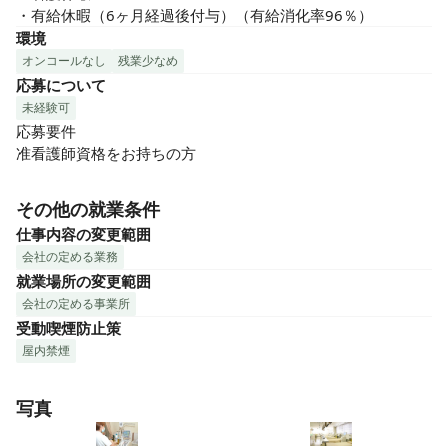
・有給休暇（6ヶ月経過後付与）（有給消化率96％）
環境
オンコールなし
残業少なめ
応募について
未経験可
応募要件

准看護師資格をお持ちの方
その他の就業条件
仕事内容の変更範囲
会社の定める業務
就業場所の変更範囲
会社の定める事業所
受動喫煙防止策
屋内禁煙
写真