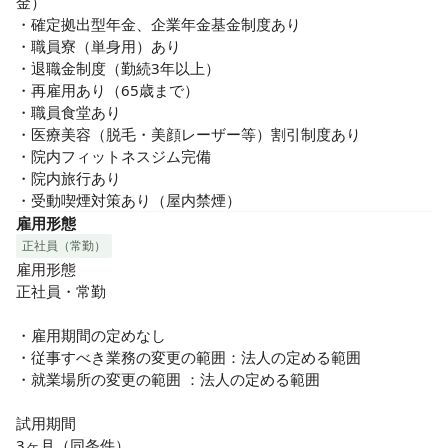
金）

・確定拠出型年金、企業年金基金制度あり

・職員寮（単身用）あり

・退職金制度（勤続3年以上）

・再雇用あり（65歳まで）

・職員食堂あり

・医療美容（脱毛・美顔レーザー等）割引制度あり

・院内フィットネスジム完備

・院内旅行あり

・受動喫煙対策あり（屋内禁煙）
雇用形態
正社員（常勤）
雇用形態

正社員・常勤

・雇用期間の定めなし

・従事すべき業務の変更の範囲：法人の定める範囲

・就業場所の変更の範囲 ：法人の定める範囲

試用期間

3ヶ月（同条件）