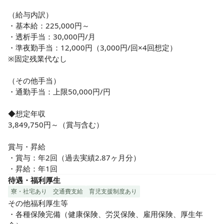
（給与内訳）

・基本給：225,000円～

・透析手当：30,000円/月

・準夜勤手当：12,000円（3,000円/回×4回想定）

※固定残業代なし

（その他手当）

・通勤手当：上限50,000円/円

◆想定年収

3,849,750円～（賞与含む）

賞与・昇給

・賞与：年2回（過去実績2.87ヶ月分）

・昇給：年1回
待遇・福利厚生
寮・社宅あり
交通費支給
育児支援制度あり
その他福利厚生等

・各種保険完備（健康保険、労災保険、雇用保険、厚生年