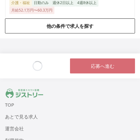
介護・福祉
日勤のみ
週休2日以上
4週8休以上
月給52.1万円〜60.3万円
他の条件で求人を探す
応募へ進む
Loading...
ジストリー 看護師の転職マッチング
TOP
あとで見る求人
運営会社