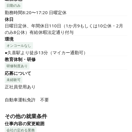
日勤のみ
勤務時間8:20〜17:20 日曜定休
休日
日曜日定休、年間休日110日（1か月9もしくは10公休・2月
のみ8公休）有給休暇法定通り付与
環境
オンコールなし
●久喜駅より徒歩13分（マイカー通勤可）
教育体制・研修
研修制度あり
応募について
未経験可
正社員登用あり

自動車運転免許　不要
その他の就業条件
仕事内容の変更範囲
会社の定める業務