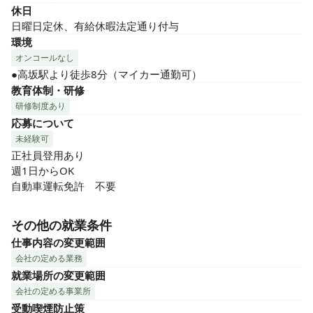
休日
日曜日定休、有給休暇法定通り付与
環境
オンコールなし
●高坂駅より徒歩8分（マイカー通勤可）
教育体制・研修
研修制度あり
応募について
未経験可
正社員登用あり

週1日からOK

自動車運転免許　不要
その他の就業条件
仕事内容の変更範囲
会社の定める業務
就業場所の変更範囲
会社の定める事業所
受動喫煙防止策