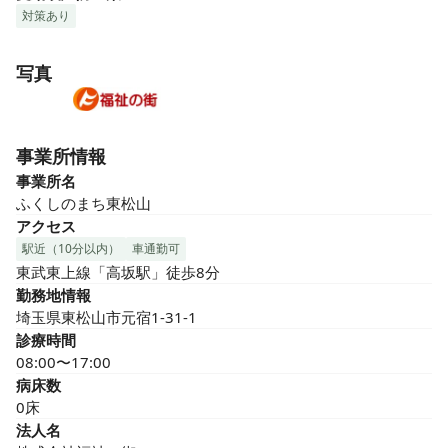
対策あり
写真
事業所情報
事業所名
ふくしのまち東松山
アクセス
駅近（10分以内）
車通勤可
東武東上線「高坂駅」徒歩8分
勤務地情報
埼玉県東松山市元宿1-31-1
診療時間
08:00〜17:00
病床数
0床
法人名