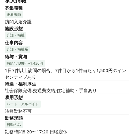
求人情報
募集職種
正看護師
訪問入浴介護
施設形態
介護・福祉
仕事内容
介護・福祉系
給与・賞与
時給1,430円〜1,430円
1日7件以上訪問の場合、7件目から1件当たり1,500円のイン
センティブあり
待遇・福利厚生
社会保険完備,交通費支給,住宅補助・手当あり
雇用形態
パート・アルバイト
時短勤務不可
勤務形態
日勤のみ
勤務時間8:20〜17:20 日曜定休