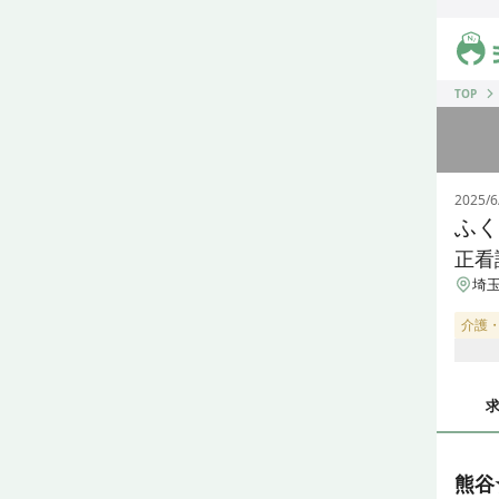
ジス
TOP
2025/6
ふく
正看
埼玉
介護
熊谷