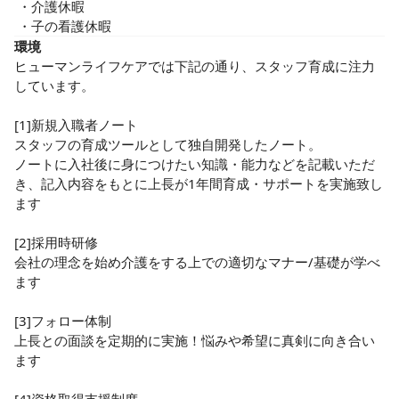
 ・介護休暇

 ・子の看護休暇
環境
ヒューマンライフケアでは下記の通り、スタッフ育成に注力
しています。

[1]新規入職者ノート

スタッフの育成ツールとして独自開発したノート。

ノートに入社後に身につけたい知識・能力などを記載いただ
き、記入内容をもとに上長が1年間育成・サポートを実施致し
ます

[2]採用時研修

会社の理念を始め介護をする上での適切なマナー/基礎が学べ
ます

[3]フォロー体制

上長との面談を定期的に実施！悩みや希望に真剣に向き合い
ます
