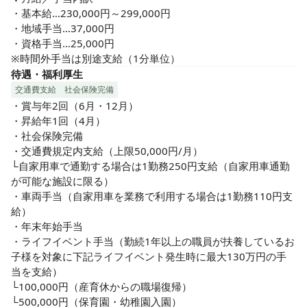
・基本給…230,000円～299,000円

・地域手当…37,000円

・資格手当…25,000円

※時間外手当は別途支給（1分単位）
待遇・福利厚生
交通費支給
社会保険完備
・賞与年2回（6月・12月）

・昇給年1回（4月）

・社会保険完備

・交通費規定内支給（上限50,000円/月）

└自家用車で通勤する場合は1勤務250円支給（自家用車通勤
が可能な施設に限る）

・車両手当（自家用車を業務で利用する場合は1勤務110円支
給）

・年末年始手当

・ライフイベント手当（勤続1年以上の職員が扶養しているお
子様を対象に下記ライフイベント発生時に最大130万円の手
当を支給）

└100,000円（産育休からの職場復帰）

└500,000円（保育園・幼稚園入園）
