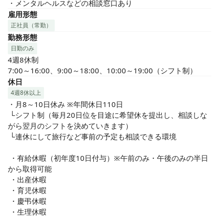
・メンタルヘルスなどの相談窓口あり
雇用形態
正社員（常勤）
勤務形態
日勤のみ
4週8休制

7:00～16:00、9:00～18:00、10:00～19:00（シフト制）
休日
4週8休以上
・月8～10日休み ※年間休日110日

 └シフト制（毎月20日位を目途に希望休を提出し、相談しな
がら翌月のシフトを決めていきます）

 └連休にして旅行など事前の予定も相談できる環境

 ・有給休暇（初年度10日付与）※午前のみ・午後のみの半日
から取得可能

 ・出産休暇

 ・育児休暇

 ・慶弔休暇

 ・生理休暇
