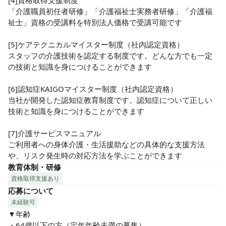
[4]資格取得支援制度

「介護職員初任者研修」「介護福祉士実務者研修」「介護福
祉士」資格の受講料を特別法人価格で受講可能です

[5]ケアテクニカルマイスター制度（社内認定資格）

スタッフの介護技術を認定する制度です。どんな方でも一定
の技術と知識を身につけることができます

[6]認知症KAIGOマイスター制度（社内認定資格）

当社が開発した認知症教育制度です。認知症について正しい
技術と知識を身につけることができます

[7]介護サービスマニュアル

ご利用者への身体介護・生活援助などの具体的な支援方法
や、リスク発生時の対応方法を学ぶことができます
教育体制・研修
資格取得支援あり
応募について
未経験可
▼年齢

・64歳以下の方（定年年齢未満の募集）
