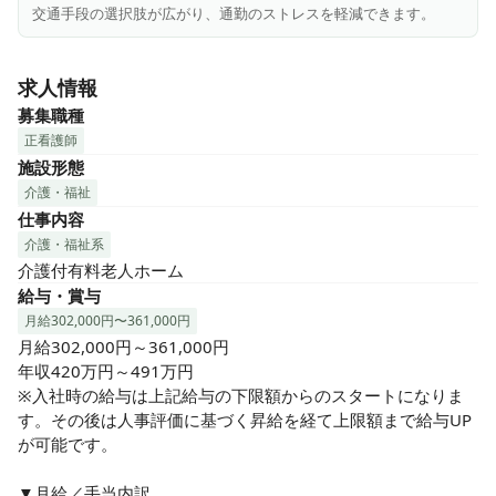
交通手段の選択肢が広がり、通勤のストレスを軽減できます。
求人情報
募集職種
正看護師
施設形態
介護・福祉
仕事内容
介護・福祉系
介護付有料老人ホーム
給与・賞与
月給302,000円〜361,000円
月給302,000円～361,000円

年収420万円～491万円

※入社時の給与は上記給与の下限額からのスタートになりま
す。その後は人事評価に基づく昇給を経て上限額まで給与UP
が可能です。

▼月給／手当内訳
