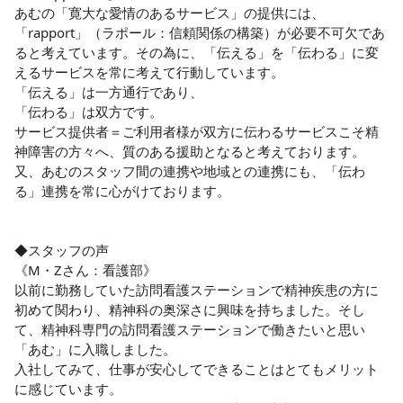
あむの「寛大な愛情のあるサービス」の提供には、
「rapport」（ラポール：信頼関係の構築）が必要不可欠であ
ると考えています。その為に、「伝える」を「伝わる」に変
えるサービスを常に考えて行動しています。

「伝える」は一方通行であり、

「伝わる」は双方です。

サービス提供者＝ご利用者様が双方に伝わるサービスこそ精
神障害の方々へ、質のある援助となると考えております。
又、あむのスタッフ間の連携や地域との連携にも、「伝わ
る」連携を常に心がけております。

◆スタッフの声

《M・Zさん：看護部》

以前に勤務していた訪問看護ステーションで精神疾患の方に
初めて関わり、精神科の奥深さに興味を持ちました。そし
て、精神科専門の訪問看護ステーションで働きたいと思い
「あむ」に入職しました。

入社してみて、仕事が安心してできることはとてもメリット
に感じています。
