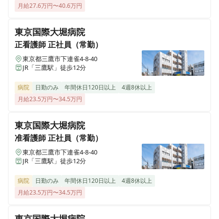
月給27.6万円〜40.6万円
東京国際大堀病院
正看護師
正社員（常勤）
東京都三鷹市下連雀4-8-40
JR「三鷹駅」徒歩12分
病院
日勤のみ
年間休日120日以上
4週8休以上
月給23.5万円〜34.5万円
東京国際大堀病院
准看護師
正社員（常勤）
東京都三鷹市下連雀4-8-40
JR「三鷹駅」徒歩12分
病院
日勤のみ
年間休日120日以上
4週8休以上
月給23.5万円〜34.5万円
東京国際大堀病院