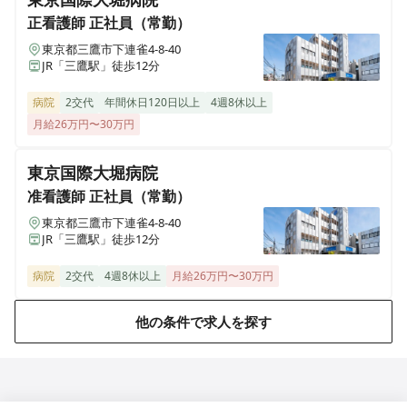
正看護師
正社員（常勤）
東京都三鷹市下連雀4-8-40
JR「三鷹駅」徒歩12分
病院
2交代
年間休日120日以上
4週8休以上
月給26万円〜30万円
東京国際大堀病院
准看護師
正社員（常勤）
東京都三鷹市下連雀4-8-40
JR「三鷹駅」徒歩12分
病院
2交代
4週8休以上
月給26万円〜30万円
他の条件で求人を探す