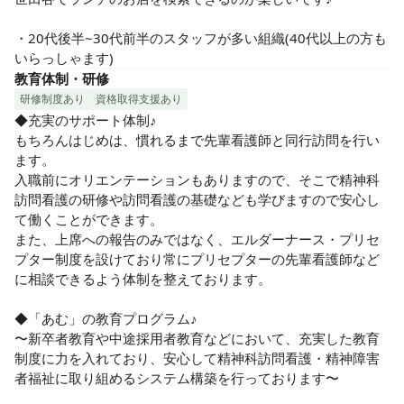
・20代後半~30代前半のスタッフが多い組織(40代以上の方も
いらっしゃます)
教育体制・研修
研修制度あり
資格取得支援あり
◆充実のサポート体制♪

もちろんはじめは、慣れるまで先輩看護師と同行訪問を行い
ます。

入職前にオリエンテーションもありますので、そこで精神科
訪問看護の研修や訪問看護の基礎なども学びますので安心し
て働くことができます。

また、上席への報告のみではなく、エルダーナース・プリセ
プター制度を設けており常にプリセプターの先輩看護師など
に相談できるよう体制を整えております。

◆「あむ」の教育プログラム♪

〜新卒者教育や中途採用者教育などにおいて、充実した教育
制度に力を入れており、安心して精神科訪問看護・精神障害
者福祉に取り組めるシステム構築を行っております〜
