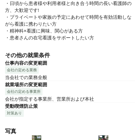
・日頃から患者様や利用者様と向き合う時間の長い看護師の
方、大歓迎です!

・プライベートや家族の予定にあわせて時間を有効活動しな
がら看護に携わりたい方

・精神科×看護に興味、関心がある方

・患者さんの在宅看護をサポートしたい方
その他の就業条件
仕事内容の変更範囲
会社の定める業務
当会社での業務全般
就業場所の変更範囲
会社の定める事業所
会社が指定する事業所、営業所および本社
受動喫煙防止策
対策あり
写真