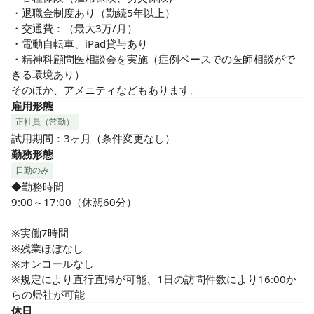
・退職金制度あり（勤続5年以上）

・交通費：（最大3万/月）

・電動自転車、iPad貸与あり

・精神科顧問医相談会を実施（症例ベースでの医師相談がで
きる環境あり）

そのほか、アメニティなどもあります。
雇用形態
正社員（常勤）
試用期間：3ヶ月（条件変更なし）
勤務形態
日勤のみ
◆勤務時間

9:00～17:00（休憩60分）

※実働7時間

※残業ほぼなし

※オンコールなし

※規定により直行直帰が可能、1日の訪問件数により16:00か
らの帰社が可能
休日