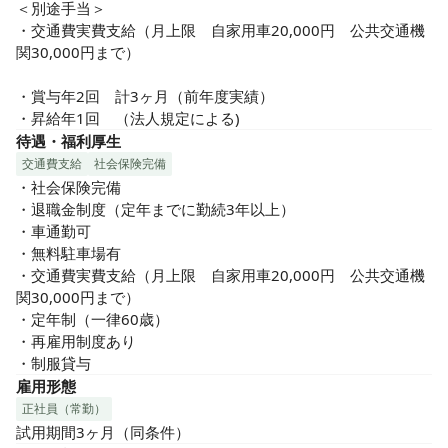
＜別途手当＞

・交通費実費支給（月上限　自家用車20,000円　公共交通機
関30,000円まで）

・賞与年2回　計3ヶ月（前年度実績）

・昇給年1回　（法人規定による)
待遇・福利厚生
交通費支給
社会保険完備
・社会保険完備

・退職金制度（定年までに勤続3年以上）

・車通勤可

・無料駐車場有

・交通費実費支給（月上限　自家用車20,000円　公共交通機
関30,000円まで）

・定年制（一律60歳）

・再雇用制度あり

・制服貸与
雇用形態
正社員（常勤）
試用期間3ヶ月（同条件）