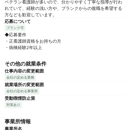
ベテラン看護師が多いので、分かりやすく丁寧な指導が行わ
れていて、経験の浅い方や、ブランクからの復職を希望する
方なども歓迎しています。
応募について
ブランク可
◆応募要件

・正看護師資格をお持ちの方

・病棟経験2年以上
その他の就業条件
仕事内容の変更範囲
会社の定める業務
就業場所の変更範囲
会社の定める事業所
受動喫煙防止策
対策あり
事業所情報
事業所名