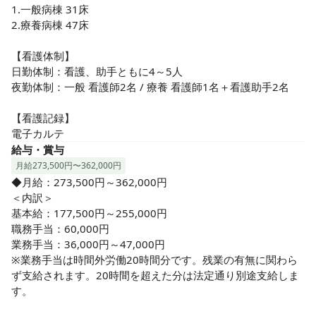
1.一般病棟 31床

2.療養病棟 47床

【看護体制】

日勤体制：看護、助手ともに4～5人

夜勤体制：一般 看護師2名 / 療養 看護師1名＋看護助手2名

【看護記録】

電子カルテ
給与・賞与
月給273,500円〜362,000円
◆月給：273,500円～362,000円

＜内訳＞

基本給：177,500円～255,000円

職務手当：60,000円

業務手当：36,000円～47,000円

※業務手当は時間外労働20時間分です。残業の有無に関わら
ず支給されます。20時間を超えた分は法定通り別途支給しま
す。
